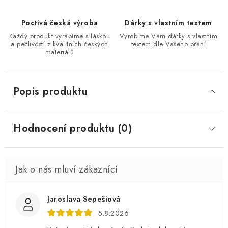
Poctivá česká výroba
Dárky s vlastním textem
Každý produkt vyrábíme s láskou
Vyrobíme Vám dárky s vlastním
a pečlivostí z kvalitních českých
textem dle Vašeho přání
materiálů
Popis produktu
Hodnocení produktu (0)
Jaroslava Sepešiová
5.8.2026