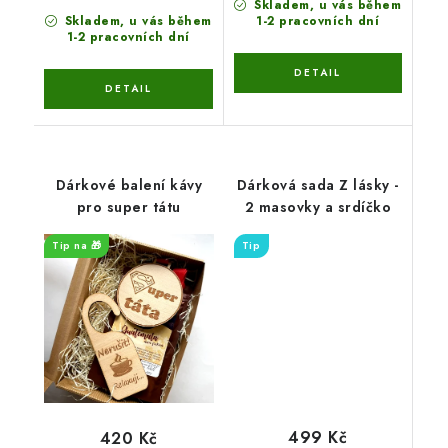
Skladem, u vás během
Skladem, u vás během
1-2 pracovních dní
1-2 pracovních dní
Dárkové balení kávy
Dárková sada Z lásky -
pro super tátu
2 masovky a srdíčko
Tip na 🎁
Tip
499 Kč
420 Kč