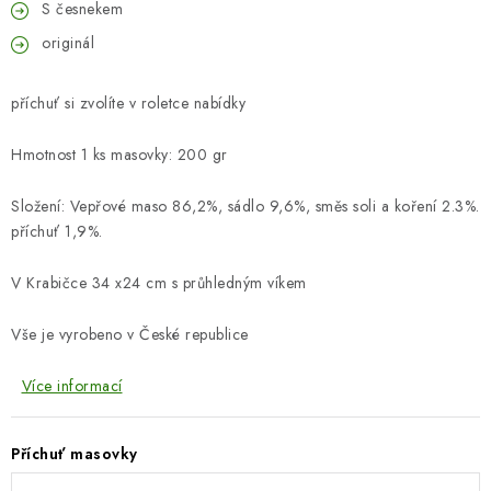
S česnekem
originál
příchuť si zvolíte v roletce nabídky
Hmotnost 1 ks masovky: 200 gr
Složení: Vepřové maso 86,2%, sádlo 9,6%, směs soli a koření 2.3%.
příchuť 1,9%.
V Krabičce 34 x24 cm s průhledným víkem
Vše je vyrobeno v České republice
Více informací
Příchuť masovky