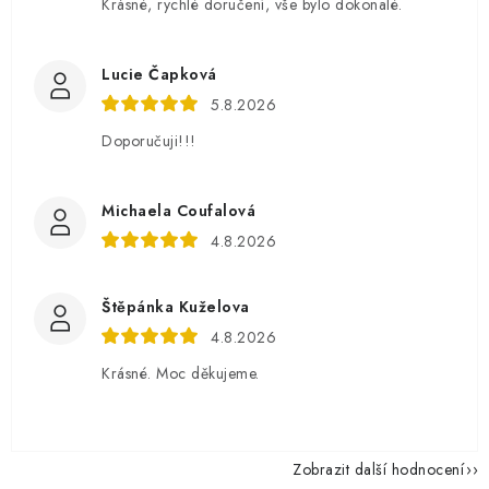
Krásné, rychlé doručení, vše bylo dokonalé.
Lucie Čapková
5.8.2026
Doporučuji!!!
Michaela Coufalová
4.8.2026
Štěpánka Kuželova
4.8.2026
Krásné. Moc děkujeme.
Zobrazit další hodnocení