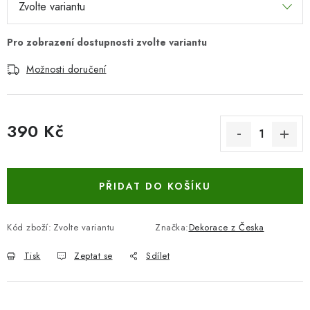
Možnosti doručení
390 Kč
Měrná cena:
PŘIDAT DO KOŠÍKU
Kód zboží:
Zvolte variantu
Značka:
Dekorace z Česka
Tisk
Zeptat se
Sdílet