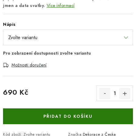
jmen a data svatby.
Více informací
Nápis
Možnosti doručení
690 Kč
Měrná cena:
PŘIDAT DO KOŠÍKU
Kód zboží:
Zvolte variantu
Značka:
Dekorace z Česka