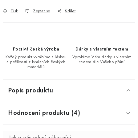
Tisk
Zeptat se
Sdílet
Poctivá česká výroba
Dárky s vlastním textem
Každý produkt vyrábíme s láskou
Vyrobíme Vám dárky s vlastním
a pečlivostí z kvalitních českých
textem dle Vašeho přání
materiálů
Popis produktu
Hodnocení produktu (4)