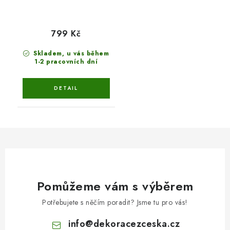
799 Kč
Skladem, u vás během
1-2 pracovních dní
Pomůžeme vám s výběrem
Potřebujete s něčím poradit? Jsme tu pro vás!
info
@
dekoracezceska.cz