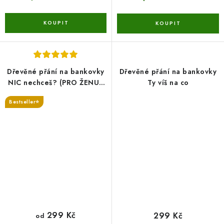
Dřevěné přání na bankovky
Dřevěné přání na bankovky
NIC nechceš? (PRO ŽENU/
Ty víš na co
PRO MUŽE/MNOŽNÉ ČÍSLO)
Bestseller⭐
299 Kč
299 Kč
od