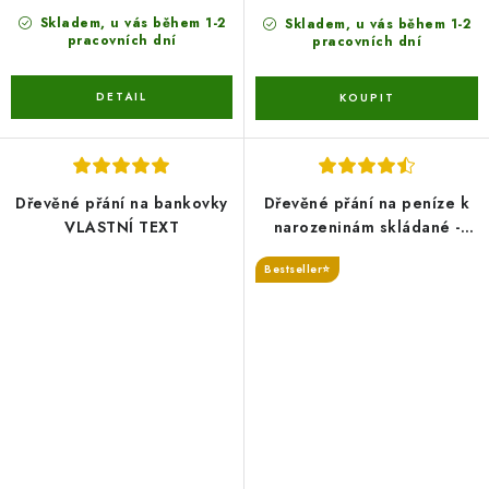
Skladem, u vás během 1-2
Skladem, u vás během 1-2
pracovních dní
pracovních dní
Dřevěné přání na bankovky
Dřevěné přání na peníze k
VLASTNÍ TEXT
narozeninám skládané -
více variant jubileií
Bestseller⭐