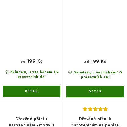
199 Kč
199 Kč
od
od
Skladem, u vás během 1-2
Skladem, u vás během 1-2
pracovních dní
pracovních dní
Dřevěné přání k
Dřevěné přání k
narozeninám - motiv 3
narozeninám na peníze