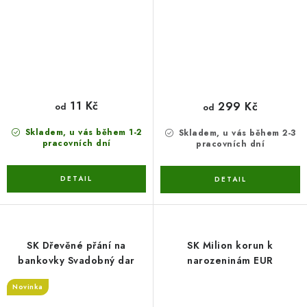
11 Kč
299 Kč
od
od
Skladem, u vás během 1-2
Skladem, u vás během 2-3
pracovních dní
pracovních dní
SK Dřevěné přání na
SK Milion korun k
bankovky Svadobný dar
narozeninám EUR
Novinka