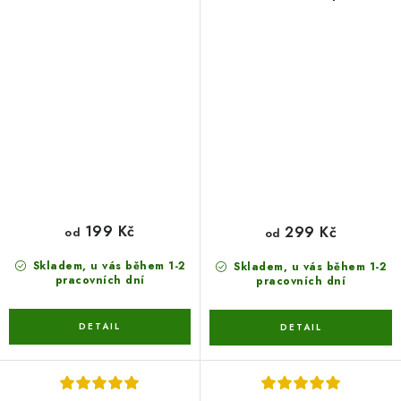
skládané - motiv 1
199 Kč
299 Kč
od
od
Skladem, u vás během 1-2
Skladem, u vás během 1-2
pracovních dní
pracovních dní