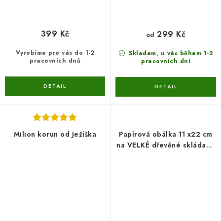
399 Kč
299 Kč
od
Vyrobíme pro vás do 1-2
Skladem, u vás během 1-2
pracovních dnů
pracovních dní
Milion korun od Ježíška
Papírová obálka 11 x22 cm
na VELKÉ dřevěné skládané
přání