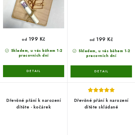
199 Kč
199 Kč
od
od
Skladem, u vás během 1-2
Skladem, u vás během 1-2
pracovních dní
pracovních dní
Dřevěné přání k narození
Dřevěné přání k narození
dítěte - kočárek
dítěte skládané