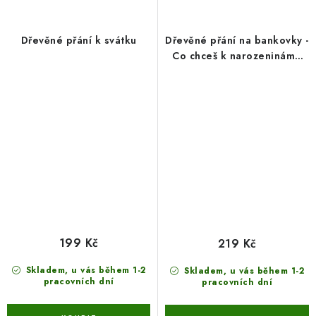
Dřevěné přání k svátku
Dřevěné přání na bankovky -
Co chceš k narozeninám?
NIC
199 Kč
219 Kč
Skladem, u vás během 1-2
Skladem, u vás během 1-2
pracovních dní
pracovních dní