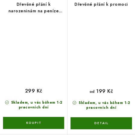
Dřevěné přání k
Dřevěné přání k promoci
narozeninám na peníze
skládané - motiv 2
299 Kč
199 Kč
od
Skladem, u vás během 1-2
Skladem, u vás během 1-2
pracovních dní
pracovních dní