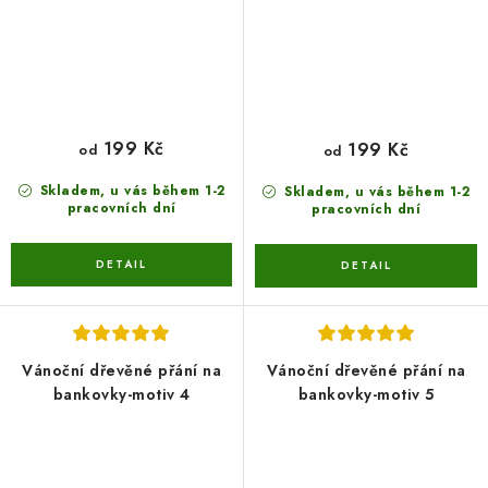
199 Kč
199 Kč
od
od
Skladem, u vás během 1-2
Skladem, u vás během 1-2
pracovních dní
pracovních dní
Vánoční dřevěné přání na
Vánoční dřevěné přání na
bankovky-motiv 4
bankovky-motiv 5