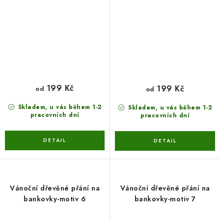
199 Kč
199 Kč
od
od
Skladem, u vás během 1-2
Skladem, u vás během 1-2
pracovních dní
pracovních dní
Vánoční dřevěné přání na
Vánoční dřevěné přání na
bankovky-motiv 6
bankovky-motiv 7