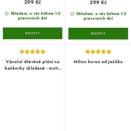
299 Kč
299 Kč
Skladem, u vás během 1-2
Skladem, u vás během 1-2
pracovních dní
pracovních dní
Vánoční dřevěné přání na
Milion korun od Ježíška
bankovky skládané - motiv
2