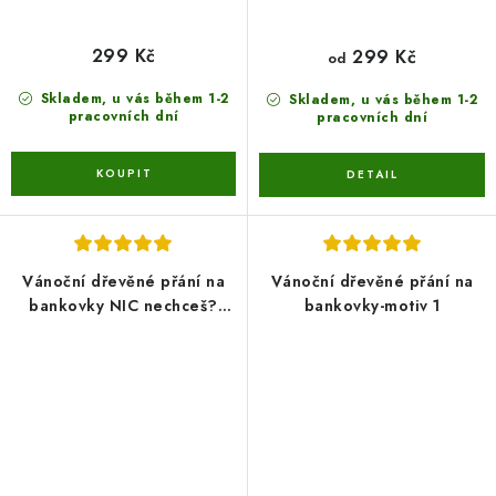
299 Kč
299 Kč
od
Skladem, u vás během 1-2
Skladem, u vás během 1-2
pracovních dní
pracovních dní
Vánoční dřevěné přání na
Vánoční dřevěné přání na
bankovky NIC nechceš?
bankovky-motiv 1
(varianty: PRO MUŽE/PRO
ŽENU/MNOŽNÉ ČÍSLO)