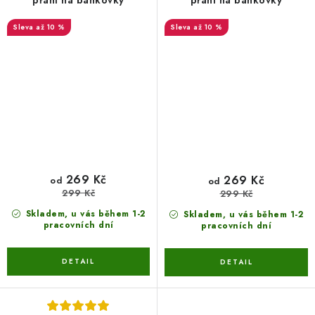
přání na bankovky
přání na bankovky
až 10 %
až 10 %
269 Kč
269 Kč
od
od
299 Kč
299 Kč
Skladem, u vás během 1-2
Skladem, u vás během 1-2
pracovních dní
pracovních dní