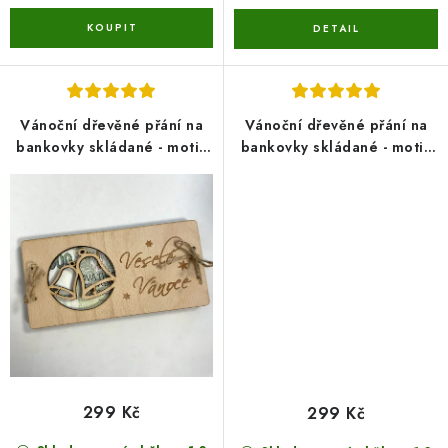
Vánoční dřevěné přání na
Vánoční dřevěné přání na
bankovky skládané - motiv
bankovky skládané - motiv
3
4
299 Kč
299 Kč