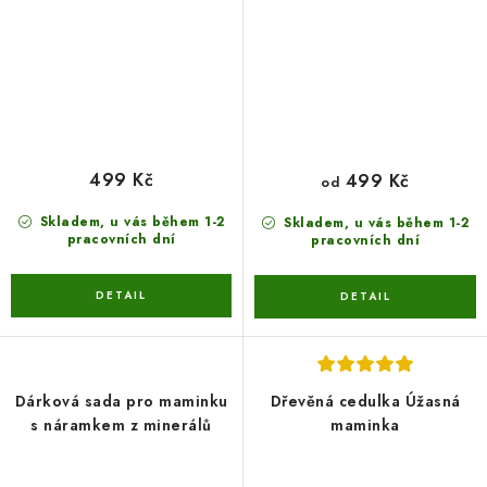
499 Kč
499 Kč
od
Skladem, u vás během 1-2
Skladem, u vás během 1-2
pracovních dní
pracovních dní
Dárková sada pro maminku
Dřevěná cedulka Úžasná
s náramkem z minerálů
maminka