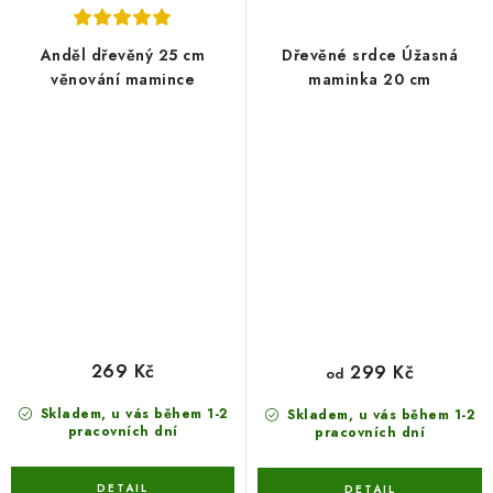
Anděl dřevěný 25 cm
Dřevěné srdce Úžasná
věnování mamince
maminka 20 cm
269 Kč
299 Kč
od
Skladem, u vás během 1-2
Skladem, u vás během 1-2
pracovních dní
pracovních dní