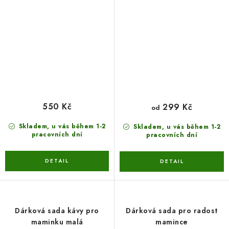
550 Kč
299 Kč
od
Skladem, u vás během 1-2
Skladem, u vás během 1-2
pracovních dní
pracovních dní
Dárková sada kávy pro
Dárková sada pro radost
maminku malá
mamince