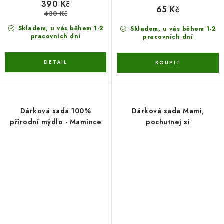
390 Kč
65 Kč
430 Kč
Skladem, u vás během 1-2
Skladem, u vás během 1-2
pracovních dní
pracovních dní
Dárková sada 100%
Dárková sada Mami,
přírodní mýdlo - Mamince
pochutnej si