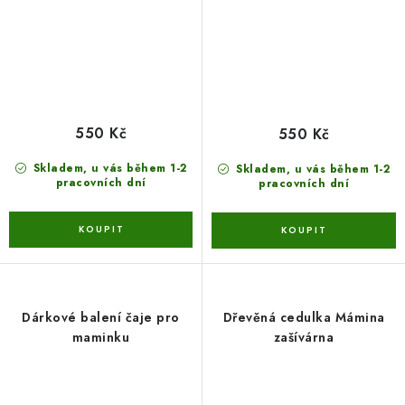
550 Kč
550 Kč
Skladem, u vás během 1-2
Skladem, u vás během 1-2
pracovních dní
pracovních dní
Dárkové balení čaje pro
Dřevěná cedulka Mámina
maminku
zašívárna