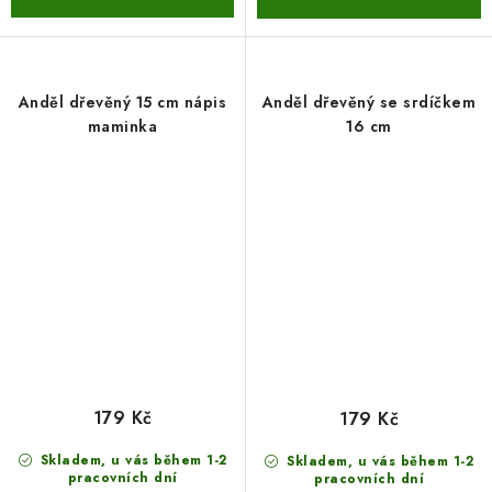
Anděl dřevěný 15 cm nápis
Anděl dřevěný se srdíčkem
maminka
16 cm
179 Kč
179 Kč
Skladem, u vás během 1-2
Skladem, u vás během 1-2
pracovních dní
pracovních dní