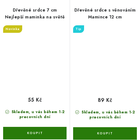
Dřevěné srdce 7 cm
Dřevěné srdce s věnováním
Nejlepší maminka na světě
Mamince 12 cm
Novinka
Tip
55 Kč
89 Kč
Skladem, u vás během 1-2
Skladem, u vás během 1-2
pracovních dní
pracovních dní