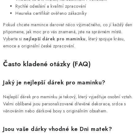
Rychlé odeslání a kvalitní zpracování
Heureka certifikát ověřeno zákazníky
Pokud chcete mamince darovat něco výjimečného, co jí každý den
připomene, jak moc pro vás znamená, jste na správném místě.
Vyberte si
nejlepší dárek pro maminku
, který spojuje krásu,
emoce a originální české zpracování.
Často kladené otázky (FAQ)
Jaký je nejlepší dárek pro maminku?
Nejlepší dárek pro maminku je takový, který vyjadřuje osobní vztah.
Velmi oblíbené jsou personalizované dřevěné dekorace, srdce s
věnováním nebo dárkové boxy s originálním obsahem.
Jsou vaše dárky vhodné ke Dni matek?