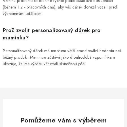
Většinu produktů odesíláme rychle podle skladové dostupnosti
(během 1 2 - pracovních dnů), aby váš dárek dorazil včas i před
významnými událostmi.
Proč zvolit personalizovaný dárek pro
maminku?
Personalizovaný dárek má mnohem větší emocionální hodnotu než
běžný produkt. Mamince zůstává jako dlouhodobá vzpomínka a
ukazuje, že jste výběru věnovali skutečnou péči.
Pomůžeme vám s výběrem