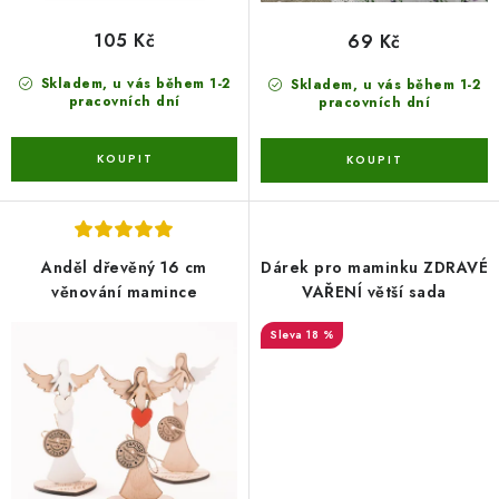
105 Kč
69 Kč
Skladem, u vás během 1-2
Skladem, u vás během 1-2
pracovních dní
pracovních dní
Anděl dřevěný 16 cm
Dárek pro maminku ZDRAVÉ
věnování mamince
VAŘENÍ větší sada
18 %