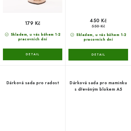
450 Kč
179 Kč
550 Kč
Skladem, u vás během 1-2
Skladem, u vás během 1-2
pracovních dní
pracovních dní
Dárková sada pro radost
Dárková sada pro maminku
s dřevěným blokem A5