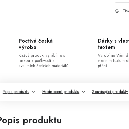
Tis
Poctivá česká
Dárky s vlas
výroba
textem
Každý produkt vyrábíme s
Vyrobíme Vám dá
láskou a pečlivostí z
vlastním textem 
kvalitních českých materiálů
přání
Popis produktu
Hodnocení produktu
Související produkty
Popis produktu