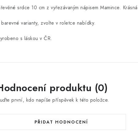
řevěné srdce 10 cm z vyřezávaným nápisem Mamince. Krásná
 barevné varianty, zvolte v roletce nabídky.
yrobeno s láskou v ČR.
Hodnocení produktu (0)
uďte první, kdo napíše příspěvek k této položce.
PŘIDAT HODNOCENÍ