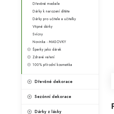
Dřevěné medaile
Dárky k narození dítěte
Dárky pro učitele a učitelky
Vtipné dárky
Svícny
Novinka - MASOVKY
Šperky jako dárek
Zdravé vaření
100% přírodní kosmetika
Dřevěné dekorace
Sezónní dekorace
Dárky z lásky