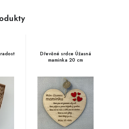
rodukty
radost
Dřevěné srdce Úžasná
maminka 20 cm