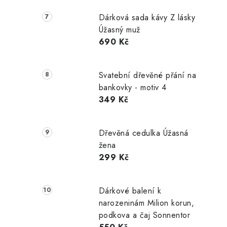
Dárková sada kávy Z lásky
Úžasný muž
690 Kč
Svatební dřevěné přání na
bankovky - motiv 4
349 Kč
Dřevěná cedulka Úžasná
žena
299 Kč
Dárkové balení k
narozeninám Milion korun,
podkova a čaj Sonnentor