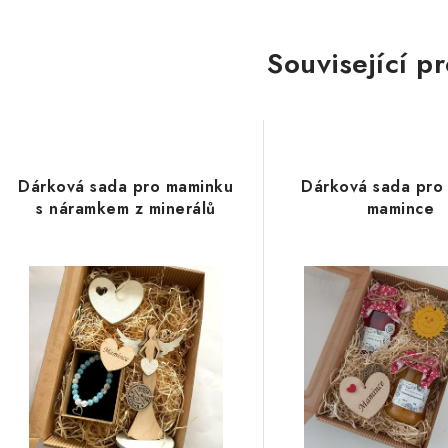
Související p
Dárková sada pro maminku
Dárková sada pro 
s náramkem z minerálů
mamince