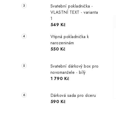
Svatební pokladnička -
VLASTNÍ TEXT - varianta
1
549 Kč
Vtipná pokladnička k
narozeninám
550 Kč
Svatební dárkový box pro
novomanžele - bílý
1 790 Kč
Dárková sada pro dceru
590 Kč