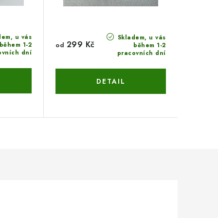
em, u vás
Skladem, u vás
299 Kč
během 1-2
od
během 1-2
ovních dní
pracovních dní