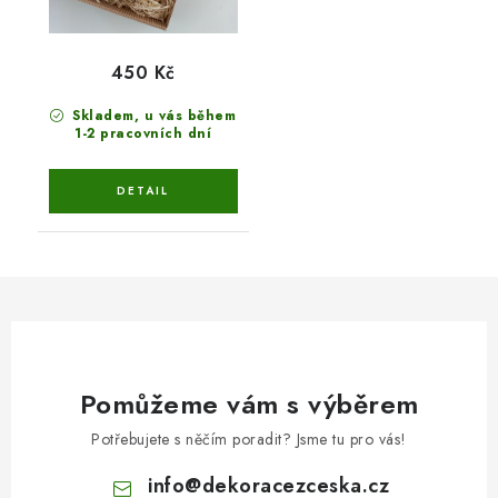
450 Kč
Skladem, u vás během
1-2 pracovních dní
Pomůžeme vám s výběrem
Potřebujete s něčím poradit? Jsme tu pro vás!
info
@
dekoracezceska.cz