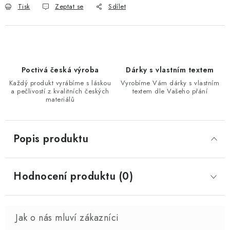
Tisk
Zeptat se
Sdílet
Poctivá česká výroba
Dárky s vlastním textem
Každý produkt vyrábíme s láskou
Vyrobíme Vám dárky s vlastním
a pečlivostí z kvalitních českých
textem dle Vašeho přání
materiálů
Popis produktu
Hodnocení produktu (0)