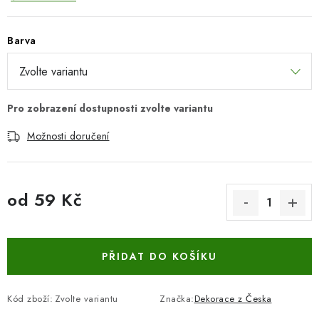
Barva
Možnosti doručení
od
59 Kč
Měrná cena:
PŘIDAT DO KOŠÍKU
Kód zboží:
Zvolte variantu
Značka:
Dekorace z Česka