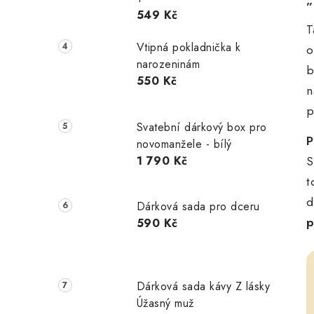
549 Kč
T
Vtipná pokladnička k
o
narozeninám
b
550 Kč
n
p
Svatební dárkový box pro
P
novomanžele - bílý
S
1 790 Kč
t
d
Dárková sada pro dceru
p
590 Kč
Dárková sada kávy Z lásky
Úžasný muž