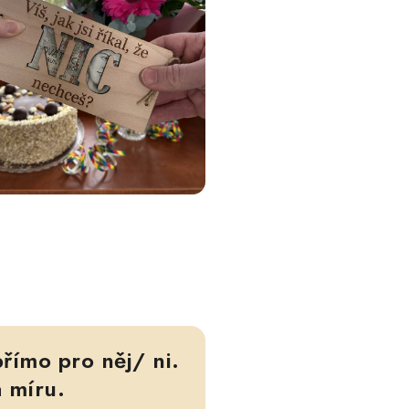
římo pro něj/ ni.
 míru.