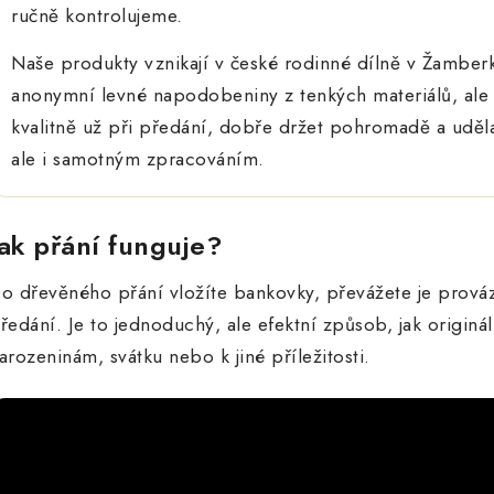
ručně kontrolujeme.
Naše produkty vznikají v české rodinné dílně v Žamb
anonymní levné napodobeniny z tenkých materiálů, ale 
kvalitně už při předání, dobře držet pohromadě a uděl
ale i samotným zpracováním.
Jak přání funguje?
o dřevěného přání vložíte bankovky, převážete je prováz
ředání. Je to jednoduchý, ale efektní způsob, jak originá
arozeninám, svátku nebo k jiné příležitosti.