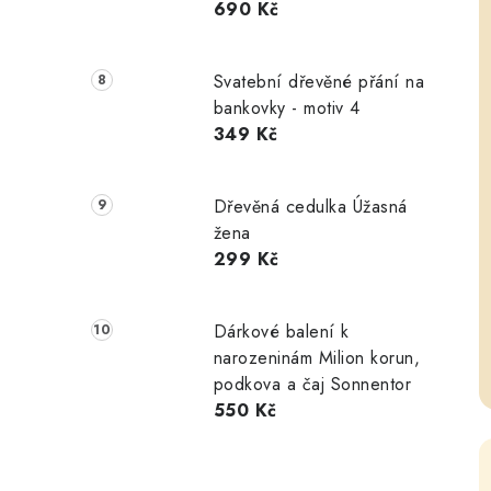
690 Kč
Svatební dřevěné přání na
bankovky - motiv 4
349 Kč
Dřevěná cedulka Úžasná
žena
299 Kč
Dárkové balení k
narozeninám Milion korun,
podkova a čaj Sonnentor
550 Kč