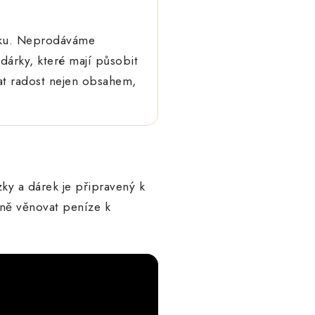
erku. Neprodáváme
dárky, které mají působit
at radost nejen obsahem,
ky a dárek je připravený k
lně věnovat peníze k