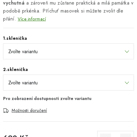
vychutná
a zároveň mu zůstane praktická a milá památka v
podobě prkénka. Příchuť masovek si můžete zvolit dle
přání.
Více informací
1.sklenička
2.sklenička
Možnosti doručení