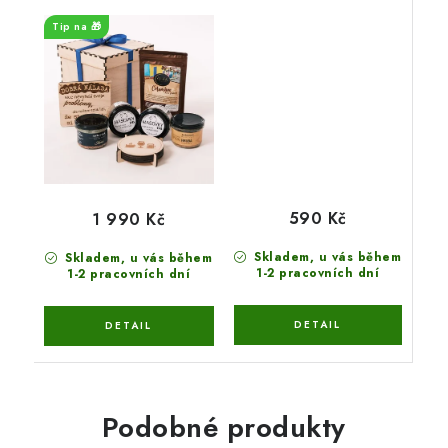
Tip na 🎁
590 Kč
1 990 Kč
Skladem, u vás během
Skladem, u vás během
1-2 pracovních dní
1-2 pracovních dní
Podobné produkty