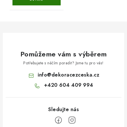
Pomůžeme vám s výběrem
Potřebujete s něčím poradit? Jsme tu pro vás!
info
@
dekoracezceska.cz
+420 604 409 994