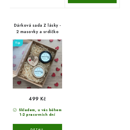
Dárková sada Z lásky -
2 masovky a srdíčko
Tip
499 Kč
Skladem, u vás během
1-2 pracovních dní