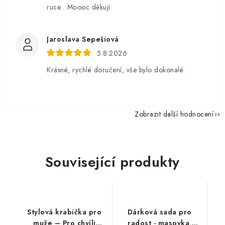
ruce . Moooc děkuji
Jaroslava Sepešiová
5.8.2026
Krásné, rychlé doručení, vše bylo dokonalé.
Zobrazit další hodnocení
Související produkty
Stylová krabička pro
Dárková sada pro
muže – Pro chvíli
radost - masovka,