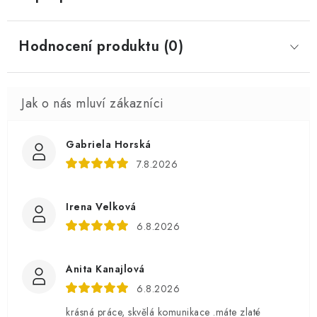
Hodnocení produktu (0)
Gabriela Horská
7.8.2026
Irena Velková
6.8.2026
Anita Kanajlová
6.8.2026
krásná práce, skvělá komunikace .máte zlaté