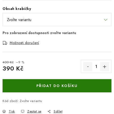
Obsah krabičky
Možnosti doručení
430 Kč
–9 %
390 Kč
Měrná cena:
PŘIDAT DO KOŠÍKU
Kód zboží:
Zvolte variantu
Tisk
Zeptat se
Sdílet