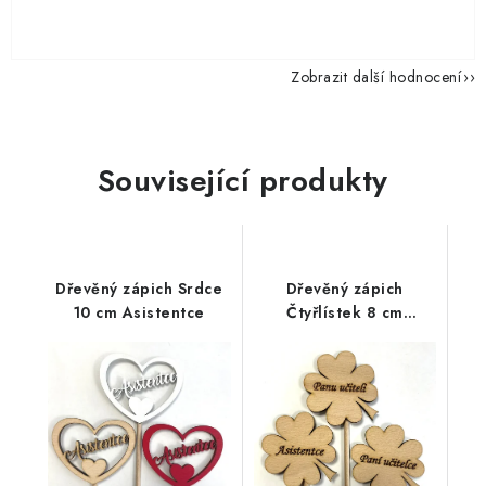
Zobrazit další hodnocení
Související produkty
Dřevěný zápich Srdce
Dřevěný zápich
10 cm Asistentce
Čtyřlístek 8 cm
Učitelce/Učiteli/Asistentce