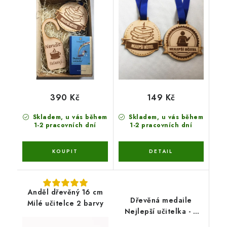
390 Kč
149 Kč
Skladem, u vás během
Skladem, u vás během
1-2 pracovních dní
1-2 pracovních dní
Anděl dřevěný 16 cm
Dřevěná medaile
Milé učitelce 2 barvy
Nejlepší učitelka - 2
varianty