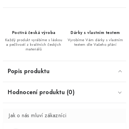
Poctivá česká výroba
Dárky s vlastním textem
Každý produkt vyrábíme s láskou
Vyrobíme Vám dárky s vlastním
a pečlivostí z kvalitních českých
textem dle Vašeho přání
materiálů
Popis produktu
Hodnocení produktu (0)