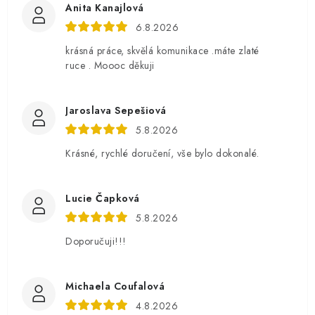
Anita Kanajlová
6.8.2026
krásná práce, skvělá komunikace .máte zlaté
ruce . Moooc děkuji
Jaroslava Sepešiová
5.8.2026
Krásné, rychlé doručení, vše bylo dokonalé.
Lucie Čapková
5.8.2026
Doporučuji!!!
Michaela Coufalová
4.8.2026