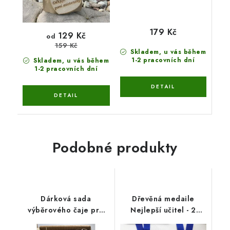
179 Kč
129 Kč
od
159 Kč
Skladem, u vás během
1-2 pracovních dní
Skladem, u vás během
1-2 pracovních dní
Podobné produkty
Dárková sada
Dřevěná medaile
výběrového čaje pro
Nejlepší učitel - 2
pana učitele
varianty