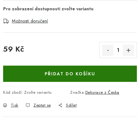
Možnosti doručení
59 Kč
Měrná cena:
PŘIDAT DO KOŠÍKU
Kód zboží:
Zvolte variantu
Značka:
Dekorace z Česka
Tisk
Zeptat se
Sdílet