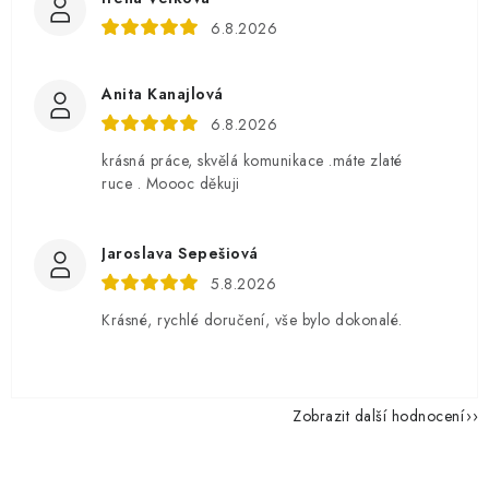
6.8.2026
Anita Kanajlová
6.8.2026
krásná práce, skvělá komunikace .máte zlaté
ruce . Moooc děkuji
Jaroslava Sepešiová
5.8.2026
Krásné, rychlé doručení, vše bylo dokonalé.
Zobrazit další hodnocení