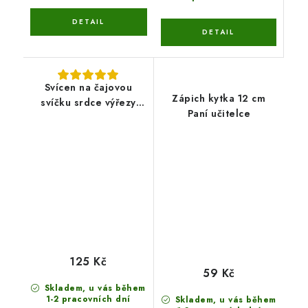
Svícen na čajovou
Zápich kytka 12 cm
svíčku srdce výřezy
Paní učitelce
Nejlepší učitelce
125 Kč
59 Kč
Skladem, u vás během
1-2 pracovních dní
Skladem, u vás během