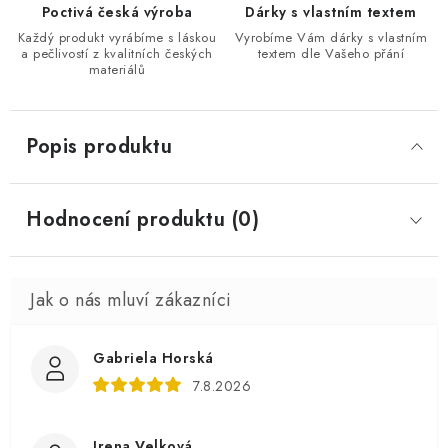
Poctivá česká výroba
Dárky s vlastním textem
Každý produkt vyrábíme s láskou
Vyrobíme Vám dárky s vlastním
a pečlivostí z kvalitních českých
textem dle Vašeho přání
materiálů
Popis produktu
Hodnocení produktu (0)
Gabriela Horská
7.8.2026
Irena Velková