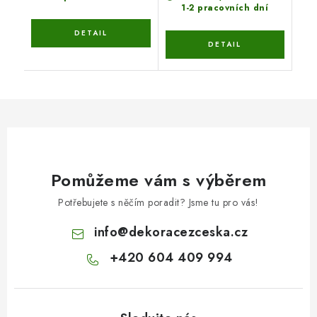
1-2 pracovních dní
Pomůžeme vám s výběrem
Potřebujete s něčím poradit? Jsme tu pro vás!
info
@
dekoracezceska.cz
+420 604 409 994