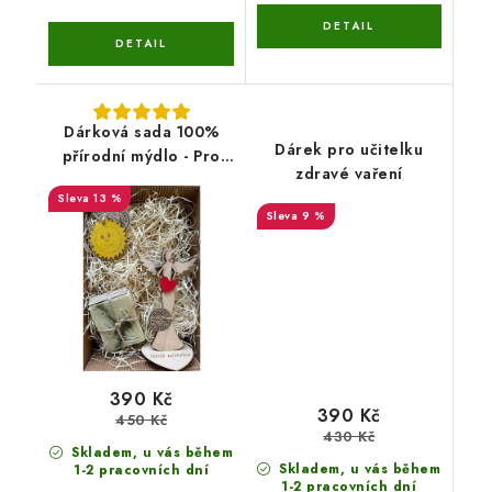
Dárková sada 100%
Dárek pro učitelku
přírodní mýdlo - Pro
zdravé vaření
učitelku
13 %
9 %
390 Kč
390 Kč
450 Kč
430 Kč
Skladem, u vás během
Skladem, u vás během
1-2 pracovních dní
1-2 pracovních dní