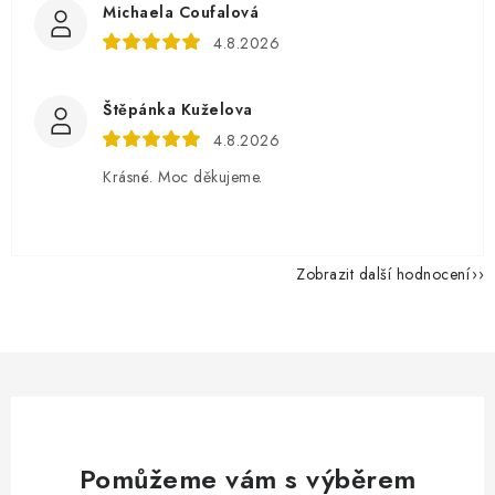
Michaela Coufalová
4.8.2026
Štěpánka Kuželova
4.8.2026
Krásné. Moc děkujeme.
Zobrazit další hodnocení
Pomůžeme vám s výběrem