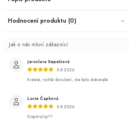
Hodnocení produktu (0)
Jaroslava Sepešiová
5.8.2026
Krásné, rychlé doručení, vše bylo dokonalé.
Lucie Čapková
5.8.2026
Doporučuji!!!