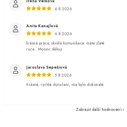
Irena Velková
6.8.2026
Anita Kanajlová
6.8.2026
krásná práce, skvělá komunikace .máte zlaté
ruce . Moooc děkuji
Jaroslava Sepešiová
5.8.2026
Krásné, rychlé doručení, vše bylo dokonalé.
Zobrazit další hodnocení