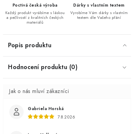
Poctivá česká výroba
Dárky s vlastním textem
Každý produkt vyrábíme s láskou
Vyrobíme Vám dárky s vlastním
a pečlivostí z kvalitních českých
textem dle Vašeho přání
materiálů
Popis produktu
Hodnocení produktu (0)
Gabriela Horská
7.8.2026