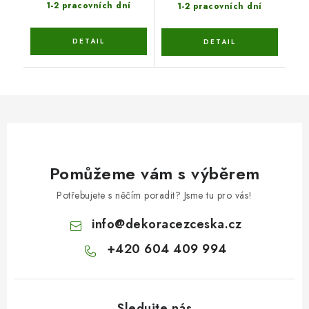
1-2 pracovních dní
1-2 pracovních dní
Pomůžeme vám s výběrem
Potřebujete s něčím poradit? Jsme tu pro vás!
info
@
dekoracezceska.cz
+420 604 409 994