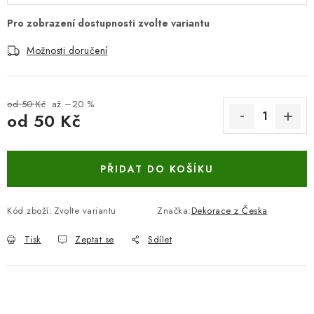
Možnosti doručení
od 50 Kč
až –20 %
od
50 Kč
Měrná cena:
PŘIDAT DO KOŠÍKU
Kód zboží:
Zvolte variantu
Značka:
Dekorace z Česka
Tisk
Zeptat se
Sdílet