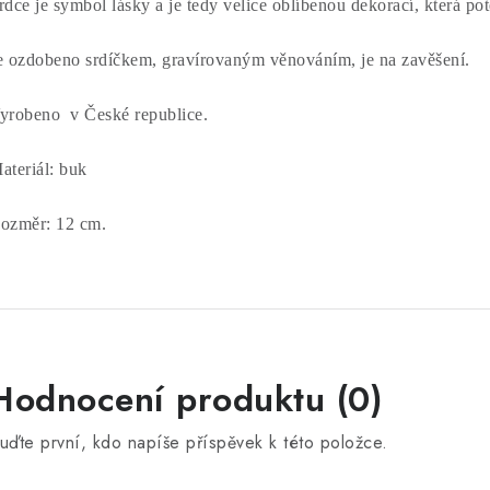
rdce je symbol lásky a je tedy velice oblíbenou dekorací, která pot
e ozdobeno srdíčkem, gravírovaným věnováním, je na zavěšení.
yrobeno v České republice.
ateriál: buk
ozměr: 12 cm.
Hodnocení produktu (0)
uďte první, kdo napíše příspěvek k této položce.