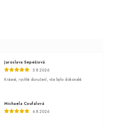
Jaroslava Sepešiová
5.8.2026
Krásné, rychlé doručení, vše bylo dokonalé.
Michaela Coufalová
4.8.2026