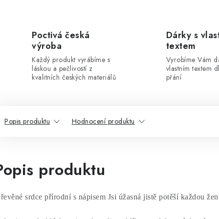
Poctivá česká
Dárky s vlas
výroba
textem
Každý produkt vyrábíme s
Vyrobíme Vám dá
láskou a pečlivostí z
vlastním textem 
kvalitních českých materiálů
přání
Popis produktu
Hodnocení produktu
Popis produktu
řevěné srdce přírodní s nápisem Jsi úžasná jistě potěší každou žen