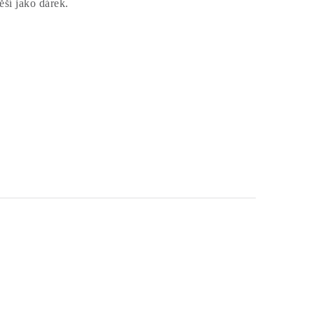
ěší jako dárek.