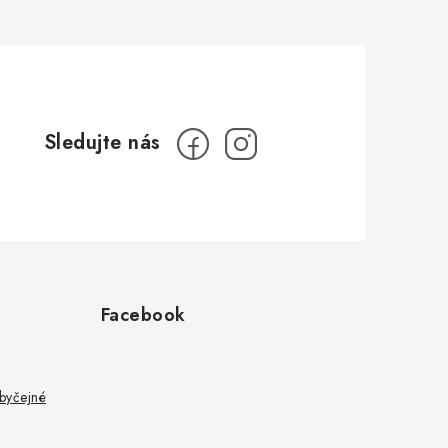
Facebook
byčejné