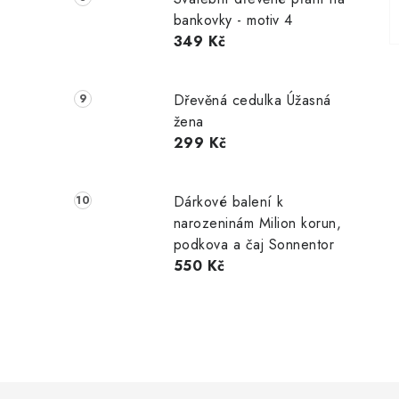
bankovky - motiv 4
349 Kč
Dřevěná cedulka Úžasná
žena
299 Kč
Dárkové balení k
narozeninám Milion korun,
podkova a čaj Sonnentor
550 Kč