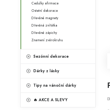
Cedulky afirmace
Ostatní dekorace
Dřevěné magnety
Dřevěná zvířátka
Dřevěné zápichy
Znamení zvěrokruhu
Sezónní dekorace
Dárky z lásky
Tipy na vánoční dárky
D
🔥 AKCE A SLEVY