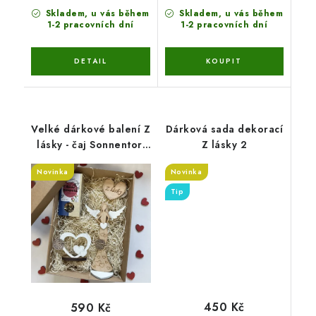
Skladem, u vás během
Skladem, u vás během
1-2 pracovních dní
1-2 pracovních dní
Velké dárkové balení Z
Dárková sada dekorací
lásky - čaj Sonnentor,
Z lásky 2
anděl 25 cm, svícen a
Novinka
Novinka
srdce
Tip
450 Kč
590 Kč