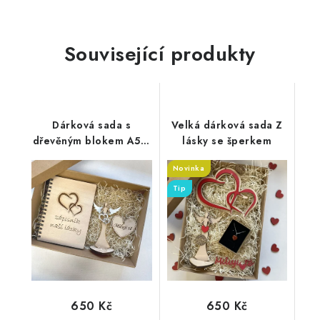
Související produkty
Dárková sada s
Velká dárková sada Z
dřevěným blokem A5 Z
lásky se šperkem
lásky
Novinka
Tip
650 Kč
650 Kč