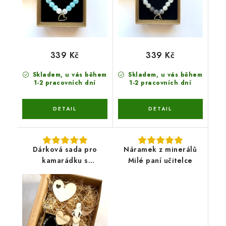
339 Kč
339 Kč
Skladem, u vás během
Skladem, u vás během
1-2 pracovních dní
1-2 pracovních dní
Dárková sada pro
Náramek z minerálů
kamarádku s
Milé paní učitelce
náramkem z minerálů