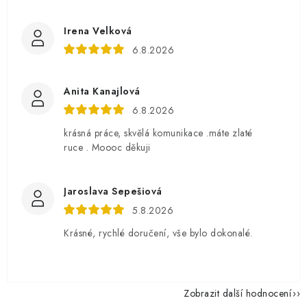
Irena Velková
6.8.2026
Anita Kanajlová
6.8.2026
krásná práce, skvělá komunikace .máte zlaté
ruce . Moooc děkuji
Jaroslava Sepešiová
5.8.2026
Krásné, rychlé doručení, vše bylo dokonalé.
Zobrazit další hodnocení