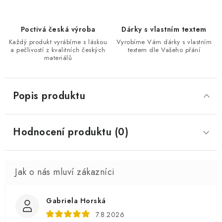
Poctivá česká výroba
Dárky s vlastním textem
Každý produkt vyrábíme s láskou
Vyrobíme Vám dárky s vlastním
a pečlivostí z kvalitních českých
textem dle Vašeho přání
materiálů
Popis produktu
Hodnocení produktu (0)
Gabriela Horská
7.8.2026