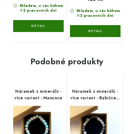
Skladem, u vás během
1-2 pracovních dní
Skladem, u vás během
1-2 pracovních dní
Podobné produkty
Náramek z minerálů -
Náramek z minerálů -
více variant - Mamince
více variant - Babičce z
lásky