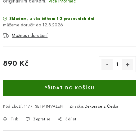
originálním dárkem.
Více informací
Skladem, u vás během 1-2 pracovních dní
12.8.2026
Možnosti doručení
890 Kč
Měrná cena:
PŘIDAT DO KOŠÍKU
Kód zboží:
1177_SETMINVALEN
Značka:
Dekorace z Česka
Tisk
Zeptat se
Sdílet