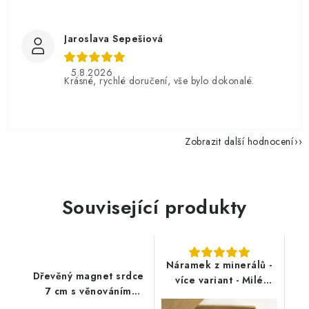
Jaroslava Sepešiová
5.8.2026
Krásné, rychlé doručení, vše bylo dokonalé.
Zobrazit další hodnocení
Související produkty
Náramek z minerálů -
Dřevěný magnet srdce
více variant - Milé
7 cm s věnováním
kamarádce
Skvělá kamarádka