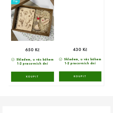
Tip
430 Kč
650 Kč
Skladem, u vás během
Skladem, u vás během
1-2 pracovních dní
1-2 pracovních dní