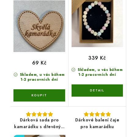
339 Kč
69 Kč
Skladem, u vás během
Skladem, u vás během
1-2 pracovních dní
1-2 pracovních dní
Dárková sada pro
Dárkové balení čaje
kamarádku s dřevěným
pro kamarádku
blokem A5