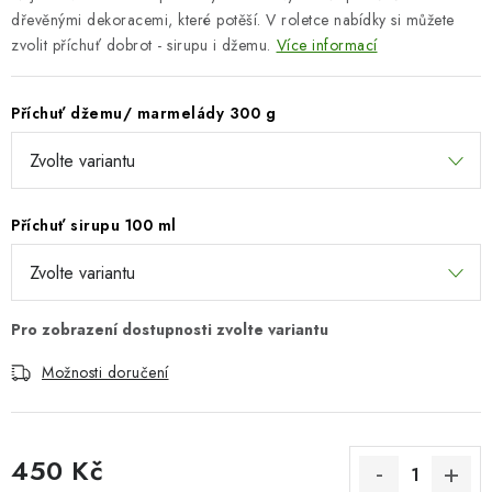
dřevěnými dekoracemi, které potěší. V roletce nabídky si můžete
zvolit příchuť dobrot - sirupu i džemu.
Více informací
Příchuť džemu/ marmelády 300 g
Příchuť sirupu 100 ml
Možnosti doručení
450 Kč