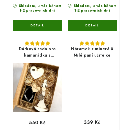
Skladem, u vás během
Skladem, u vás během
1-2 pracovních dní
1-2 pracovních dní
Dárková sada pro
Náramek z minerálů
kamarádku s
Milé paní učitelce
náramkem z minerálů
339 Kč
550 Kč