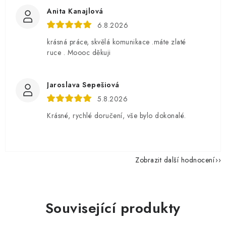
Anita Kanajlová
6.8.2026
krásná práce, skvělá komunikace .máte zlaté
ruce . Moooc děkuji
Jaroslava Sepešiová
5.8.2026
Krásné, rychlé doručení, vše bylo dokonalé.
Zobrazit další hodnocení
Související produkty