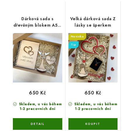
Dárková sada s
Velká dárková sada Z
dřevěným blokem A5 Z
lásky se šperkem
lásky
Novinka
Tip
650 Kč
650 Kč
Skladem, u vás během
Skladem, u vás během
1-2 pracovních dní
1-2 pracovních dní