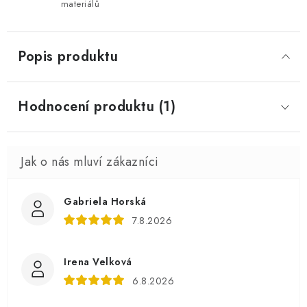
materiálů
Popis produktu
Hodnocení produktu (1)
Gabriela Horská
7.8.2026
Irena Velková
6.8.2026