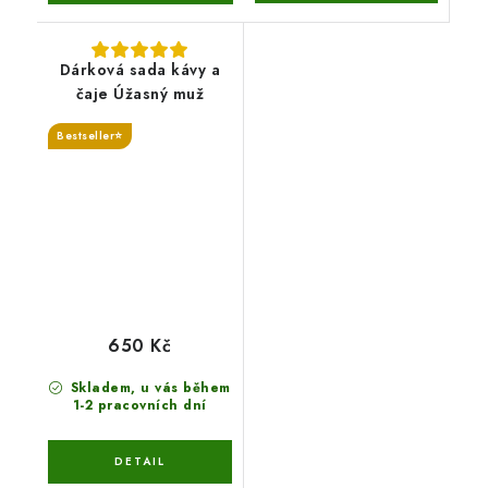
Dárková sada kávy a
čaje Úžasný muž
Bestseller⭐
650 Kč
Skladem, u vás během
1-2 pracovních dní