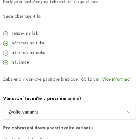
Perly jsou navlečeny na řetízcích chirurgické oceli.
Sada obsahuje 4 ks:
řetízek na krk
náramek na ruku
náramek na nohu
náušnice
Zabaleno v dárkové papírové krabičce 16x 12 cm.
Více informací
Věnování (uveďte v přesném znění)