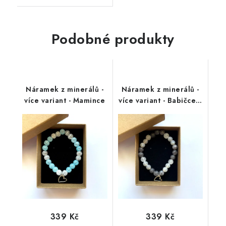
Podobné produkty
Náramek z minerálů -
Náramek z minerálů -
více variant - Mamince
více variant - Babičce z
lásky
339 Kč
339 Kč