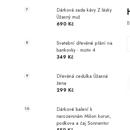
Dárková sada kávy Z lásky
Úžasný muž
B
690 Kč
Svatební dřevěné přání na
bankovky - motiv 4
349 Kč
Dřevěná cedulka Úžasná
žena
299 Kč
Dárkové balení k
narozeninám Milion korun,
podkova a čaj Sonnentor