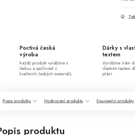
Tis
Poctivá česká
Dárky s vlas
výroba
textem
Každý produkt vyrábíme s
Vyrobíme Vám dá
láskou a pečlivostí z
vlastním textem 
kvalitních českých materiálů
přání
Popis produktu
Hodnocení produktu
Související produkty
Popis produktu