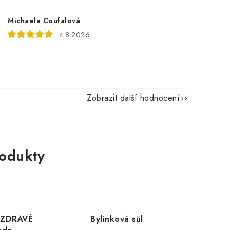
Michaela Coufalová
4.8.2026
Zobrazit další hodnocení
rodukty
 ZDRAVÉ
Bylinková sůl