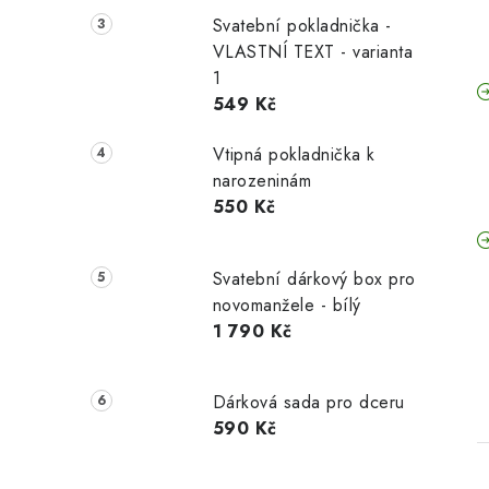
Svatební pokladnička -
VLASTNÍ TEXT - varianta
1
549 Kč
Vtipná pokladnička k
narozeninám
550 Kč
Svatební dárkový box pro
novomanžele - bílý
1 790 Kč
Dárková sada pro dceru
590 Kč