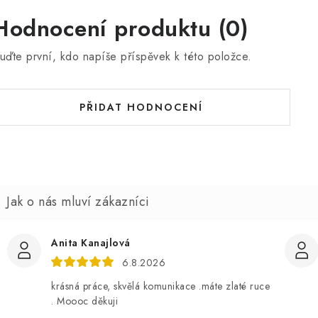
Hodnocení produktu (0)
uďte první, kdo napíše příspěvek k této položce.
PŘIDAT HODNOCENÍ
Anita Kanajlová
6.8.2026
krásná práce, skvělá komunikace .máte zlaté ruce
. Moooc děkuji