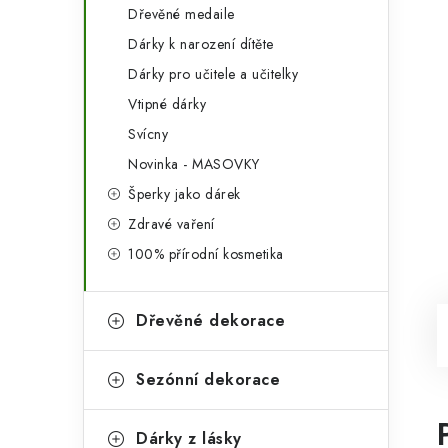
Dřevěné medaile
Dárky k narození dítěte
Dárky pro učitele a učitelky
Vtipné dárky
Svícny
Novinka - MASOVKY
Šperky jako dárek
Zdravé vaření
100% přírodní kosmetika
Dřevěné dekorace
Sezónní dekorace
Dárky z lásky