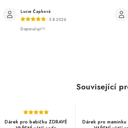
Lucie Čapková
5.8.2026
Doporučuji!!!
Související p
Dárek pro babičku ZDRAVÉ
Dárek pro maminku