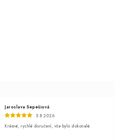
Jaroslava Sepešiová
5.8.2026
Krásné, rychlé doručení, vše bylo dokonalé.