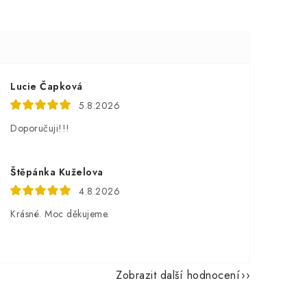
Lucie Čapková
5.8.2026
Doporučuji!!!
Štěpánka Kuželova
4.8.2026
Krásné. Moc děkujeme.
Zobrazit další hodnocení