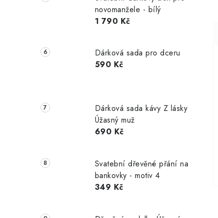
novomanžele - bílý
1 790 Kč
Dárková sada pro dceru
590 Kč
Dárková sada kávy Z lásky
Úžasný muž
690 Kč
Svatební dřevěné přání na
bankovky - motiv 4
349 Kč