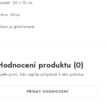
ozměr: 20 x 10 cm
řevo: bříza
ísmo je gravírované.
Hodnocení produktu (0)
uďte první, kdo napíše příspěvek k této položce.
PŘIDAT HODNOCENÍ