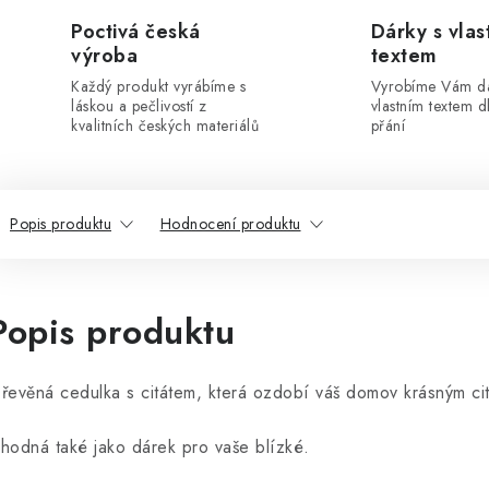
Poctivá česká
Dárky s vlas
výroba
textem
Každý produkt vyrábíme s
Vyrobíme Vám dá
láskou a pečlivostí z
vlastním textem 
kvalitních českých materiálů
přání
Popis produktu
Hodnocení produktu
Popis produktu
řevěná cedulka s citátem, která ozdobí váš domov krásným ci
hodná také jako dárek pro vaše blízké.