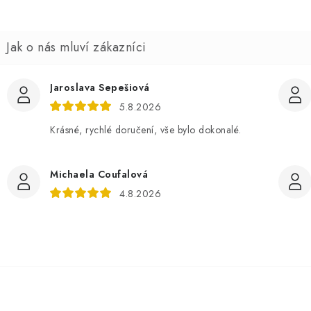
Jaroslava Sepešiová
5.8.2026
Krásné, rychlé doručení, vše bylo dokonalé.
Michaela Coufalová
4.8.2026