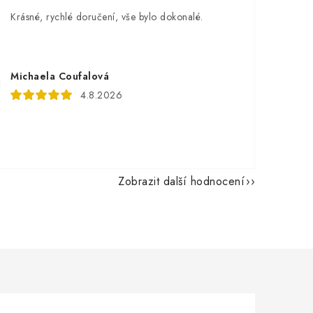
Krásné, rychlé doručení, vše bylo dokonalé.
Michaela Coufalová
4.8.2026
Zobrazit další hodnocení