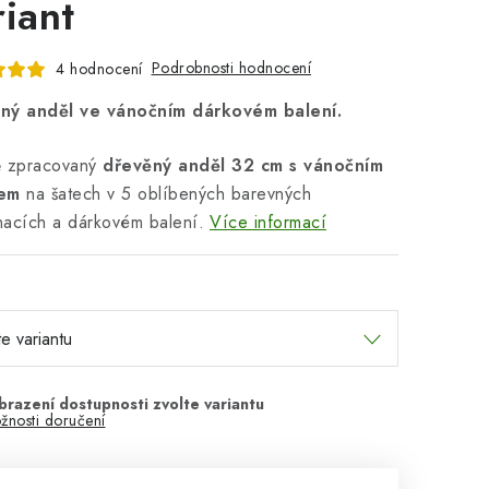
riant
Podrobnosti hodnocení
4 hodnocení
ný anděl ve vánočním dárkovém balení.
ě zpracovaný
dřevěný anděl 32 cm s vánočním
vem
na šatech v 5 oblíbených barevných
acích a dárkovém balení.
Více informací
žnosti doručení