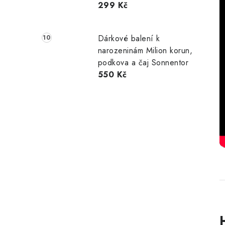
299 Kč
Dárkové balení k
narozeninám Milion korun,
podkova a čaj Sonnentor
550 Kč