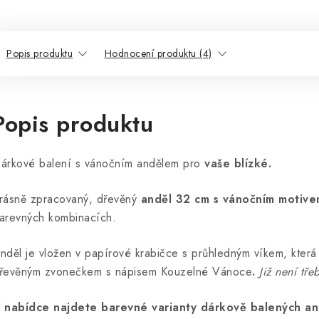
Popis produktu
Hodnocení produktu (4)
Popis produktu
árkové balení s vánočním andělem pro
vaše blízké.
rásně zpracovaný, dřevěný
anděl 32 cm s vánočním motiv
arevných kombinacích.
nděl je vložen v papírové krabičce s průhledným víkem, která
řevěným zvonečkem s nápisem Kouzelné Vánoce
.
Již není tře
 nabídce najdete barevné varianty dárkově balených an