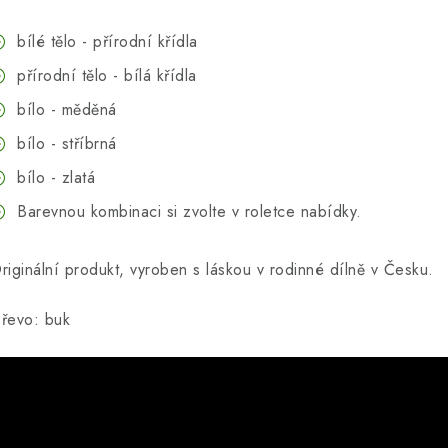
bílé tělo - přírodní křídla
přírodní tělo - bílá křídla
bílo - měděná
bílo - stříbrná
bílo - zlatá
Barevnou kombinaci si zvolte v roletce nabídky.
riginální produkt, vyroben s láskou v rodinné dílně v Česku.
řevo: buk