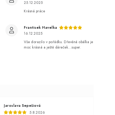
25.12.2025
Krásná práce
Frantisek Havelka
16.12.2025
Vše dorazilo v pořádku. Dřevěná obálka je
moc krásná a ještě dáreček....super.
Jaroslava Sepešiová
5.8.2026