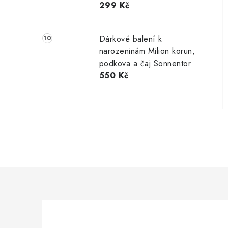
299 Kč
Dárkové balení k
narozeninám Milion korun,
podkova a čaj Sonnentor
550 Kč