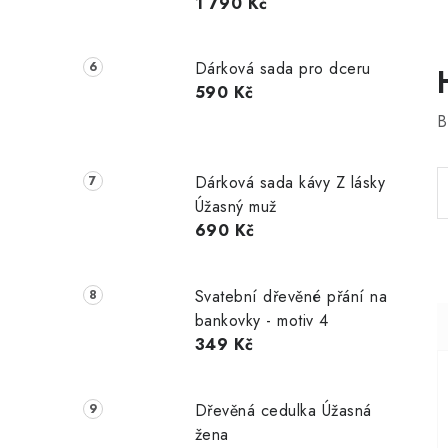
1 790 Kč
Dárková sada pro dceru
590 Kč
B
Dárková sada kávy Z lásky
Úžasný muž
690 Kč
Svatební dřevěné přání na
bankovky - motiv 4
349 Kč
Dřevěná cedulka Úžasná
žena