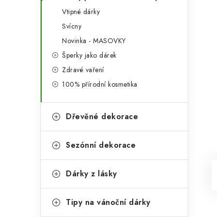
Vtipné dárky
Svícny
Novinka - MASOVKY
Šperky jako dárek
Zdravé vaření
100% přírodní kosmetika
Dřevěné dekorace
Sezónní dekorace
Dárky z lásky
Tipy na vánoční dárky