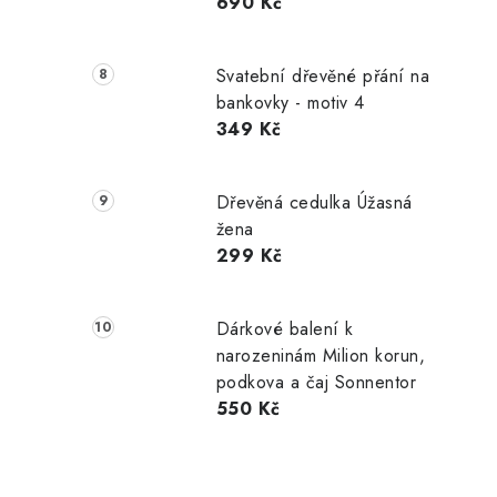
690 Kč
Svatební dřevěné přání na
bankovky - motiv 4
349 Kč
Dřevěná cedulka Úžasná
žena
299 Kč
Dárkové balení k
narozeninám Milion korun,
podkova a čaj Sonnentor
550 Kč