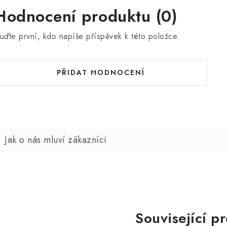
Hodnocení produktu (0)
uďte první, kdo napíše příspěvek k této položce.
PŘIDAT HODNOCENÍ
Související p