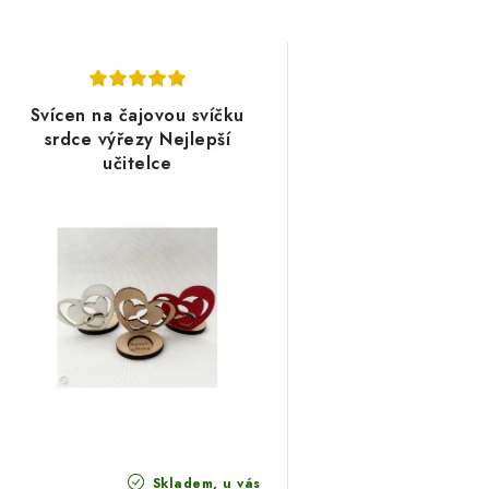
Svícen na čajovou svíčku
srdce výřezy Nejlepší
učitelce
Skladem, u vás