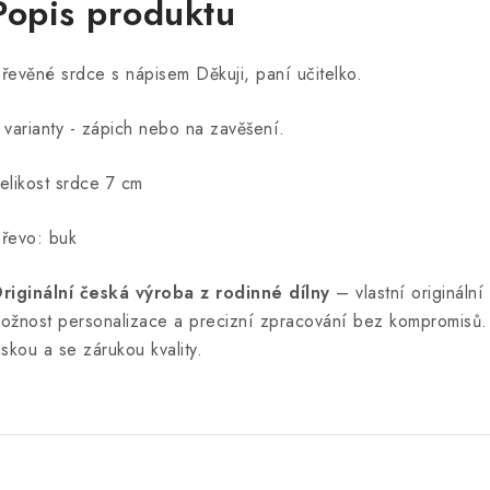
Popis produktu
řevěné srdce s nápisem Děkuji, paní učitelko.
 varianty - zápich nebo na zavěšení.
elikost srdce 7 cm
řevo: buk
riginální česká výroba z rodinné dílny
– vlastní originální 
ožnost personalizace a precizní zpracování bez kompromisů. 
áskou a se zárukou kvality.