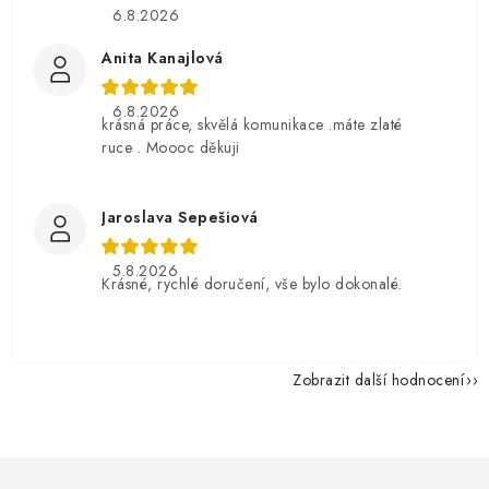
6.8.2026
Anita Kanajlová
6.8.2026
krásná práce, skvělá komunikace .máte zlaté
ruce . Moooc děkuji
Jaroslava Sepešiová
5.8.2026
Krásné, rychlé doručení, vše bylo dokonalé.
Zobrazit další hodnocení