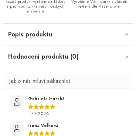
Každý produkt vyrábíme s láskou
Vyrobíme Vám dárky s vlastním
a pečlivostí z kvalitních českých
textem dle Vašeho přání
materiálů
Popis produktu
Hodnocení produktu (0)
Gabriela Horská
7.8.2026
Irena Velková