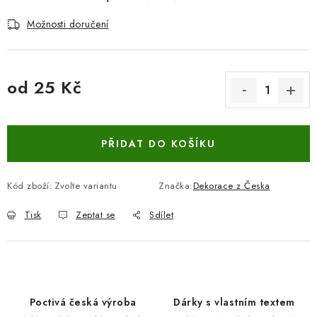
Možnosti doručení
od
25 Kč
Měrná cena:
PŘIDAT DO KOŠÍKU
Kód zboží:
Zvolte variantu
Značka:
Dekorace z Česka
Tisk
Zeptat se
Sdílet
Poctivá česká výroba
Dárky s vlastním textem