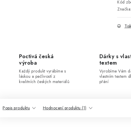
Kód zbo
Značka
Tis
Poctivá česká
Dárky s vlas
výroba
textem
Každý produkt vyrábíme s
Vyrobíme Vám dá
láskou a pečlivostí z
vlastním textem 
kvalitních českých materiálů
přání
Popis produktu
Hodnocení produktu (1)