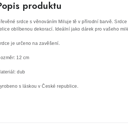
Popis produktu
řevěné srdce s věnováním Miluje tě v přírodní barvě. Srdce 
elice oblíbenou dekorací. Ideální jako dárek pro vašeho mi
rdce je určeno na zavěšení.
ozměr: 12 cm
ateriál: dub
yrobeno s láskou v České republice.