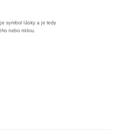
je symbol lásky a je tedy
lého nebo milou.