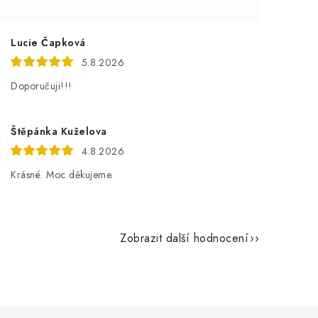
Lucie Čapková
5.8.2026
Doporučuji!!!
Štěpánka Kuželova
4.8.2026
Krásné. Moc děkujeme.
Zobrazit další hodnocení