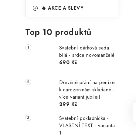
🔥 AKCE A SLEVY
Top 10 produktů
Svatební dárková sada
bílá - srdce novomanželé
690 Kč
Dřevěné přání na peníze
k narozeninám skládané -
více variant jubileií
299 Kč
Svatební pokladnička -
VLASTNÍ TEXT - varianta
1