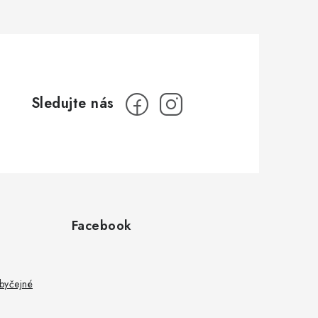
Facebook
byčejné