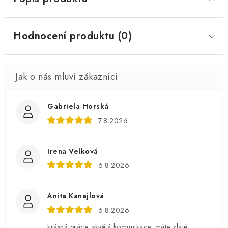
Hodnocení produktu (0)
Gabriela Horská
7.8.2026
Irena Velková
6.8.2026
Anita Kanajlová
6.8.2026
krásná práce, skvělá komunikace .máte zlaté