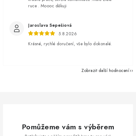
ruce . Moooc děkuji
Jaroslava Sepešiová
5.8.2026
Krásné, rychlé doručení, vše bylo dokonalé.
Zobrazit další hodnocení
Pomůžeme vám s výběrem