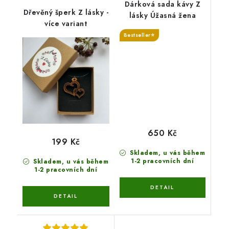
Dárková sada kávy Z
Dřevěný šperk Z lásky -
lásky Úžasná žena
více variant
Bestseller⭐
650 Kč
199 Kč
Skladem, u vás během
1-2 pracovních dní
Skladem, u vás během
1-2 pracovních dní