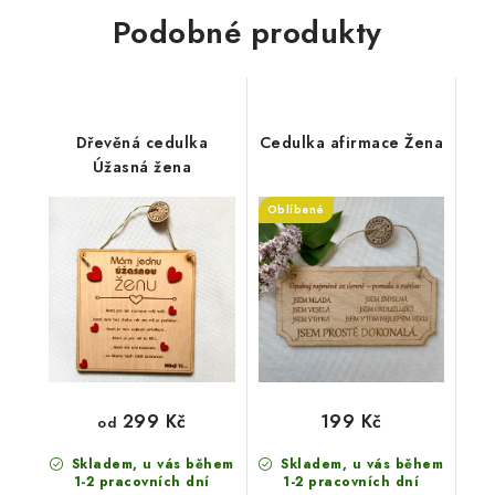
Podobné produkty
Dřevěná cedulka
Cedulka afirmace Žena
Úžasná žena
Oblíbené
299 Kč
199 Kč
od
Skladem, u vás během
Skladem, u vás během
1-2 pracovních dní
1-2 pracovních dní