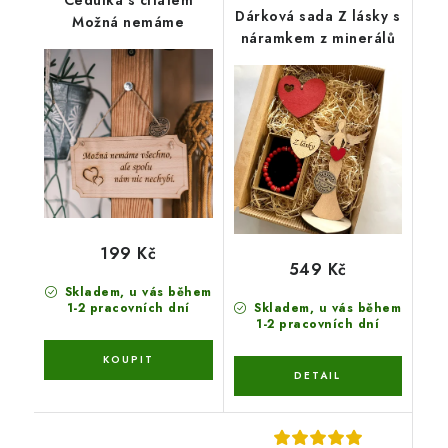
Cedulka s citátem
Dárková sada Z lásky s
Možná nemáme
náramkem z minerálů
199 Kč
549 Kč
Skladem, u vás během
1-2 pracovních dní
Skladem, u vás během
1-2 pracovních dní