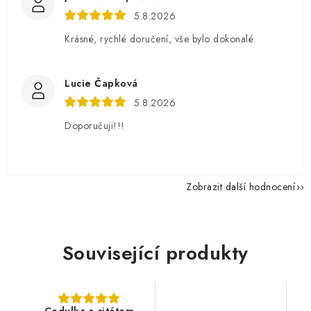
5.8.2026
Krásné, rychlé doručení, vše bylo dokonalé.
Lucie Čapková
5.8.2026
Doporučuji!!!
Zobrazit další hodnocení
Související produkty