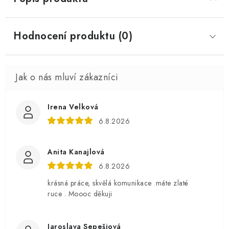
Hodnocení produktu (0)
Irena Velková
6.8.2026
Anita Kanajlová
6.8.2026
krásná práce, skvělá komunikace .máte zlaté
ruce . Moooc děkuji
Jaroslava Sepešiová