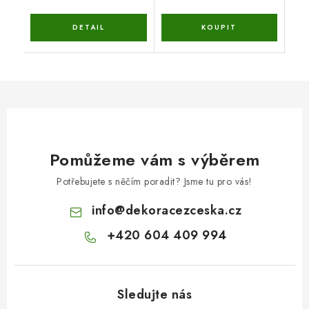
Pomůžeme vám s výběrem
Potřebujete s něčím poradit? Jsme tu pro vás!
info
@
dekoracezceska.cz
+420 604 409 994