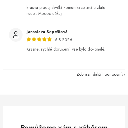
krásná práce, skvělá komunikace .máte zlaté
ruce . Moooc děkuji
Jaroslava Sepešiová
5.8.2026
Krásné, rychlé doručení, vše bylo dokonalé.
Zobrazit další hodnocení
Pomůžeme vám s výběrem