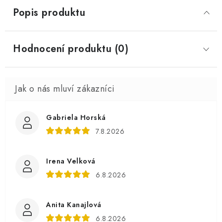
Popis produktu
Hodnocení produktu (0)
Gabriela Horská
7.8.2026
Irena Velková
6.8.2026
Anita Kanajlová
6.8.2026