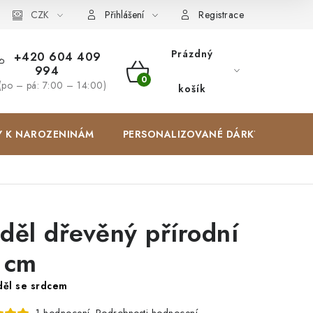
Zakázková výroba
CZK
Spolupracujeme
Blog
Přihlášení
Registrace
Prázdný
+420 604 409
994
NÁKUPNÍ
(po – pá: 7:00 – 14:00)
košík
KOŠÍK
Y K NAROZENINÁM
PERSONALIZOVANÉ DÁRKY ✨
děl dřevěný přírodní
 cm
ěl se srdcem
Podrobnosti hodnocení