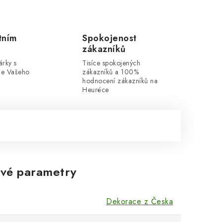
tním
Spokojenost
zákazníků
rky s
Tisíce spokojených
dle Vašeho
zákazníků a 100%
hodnocení zákazníků na
Heuréce
vé parametry
Dekorace z Česka