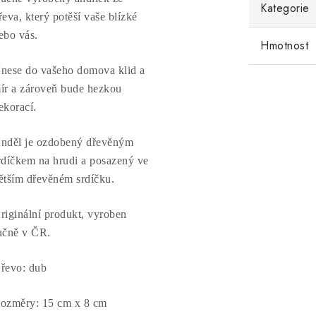
Kategorie
řeva, který potěší vaše blízké
ebo vás.
Hmotnost
nese do vašeho domova klid a
ír a zároveň bude hezkou
ekorací.
nděl je ozdobený dřevěným
rdíčkem na hrudi a posazený ve
ětším dřevěném srdíčku.
riginální produkt, vyroben
učně v ČR.
řevo: dub
ozměry: 15 cm x 8 cm