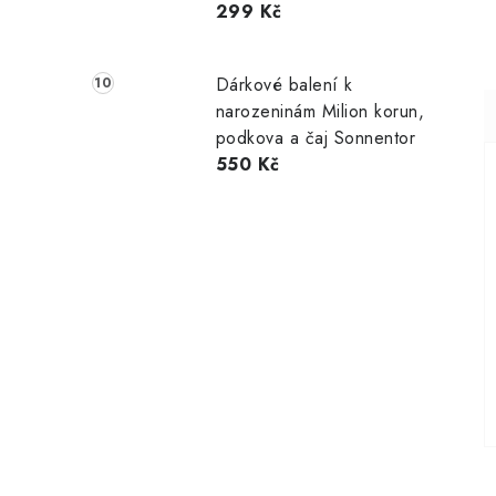
299 Kč
Dárkové balení k
narozeninám Milion korun,
podkova a čaj Sonnentor
550 Kč
í