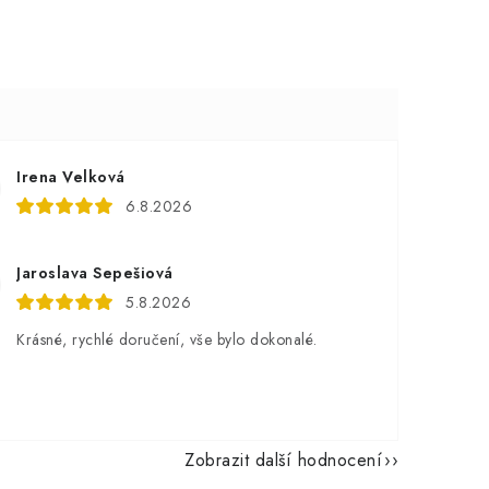
Irena Velková
6.8.2026
Jaroslava Sepešiová
5.8.2026
Krásné, rychlé doručení, vše bylo dokonalé.
Zobrazit další hodnocení