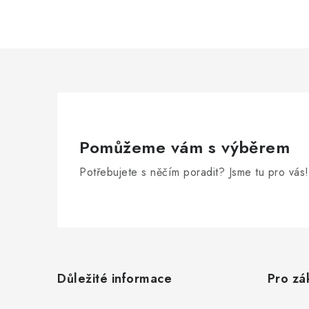
Pomůžeme vám s výběrem
Potřebujete s něčím poradit? Jsme tu pro vás!
Z
á
Důležité informace
Pro zá
p