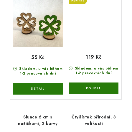
Novinka
119 Kč
55 Kč
Skladem, u vás během
Skladem, u vás během
1-2 pracovních dní
1-2 pracovních dní
Slunce 6 cm s
Čtyřlístek přírodní, 3
nožičkami, 2 barvy
velikosti