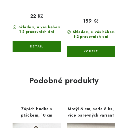
22 Kč
159 Kč
Skladem, u vás během
1-2 pracovních dní
Skladem, u vás během
1-2 pracovních dní
Podobné produkty
Zápich budka s
Motýl 6 cm, sada 8 ks,
ptáčkem, 10 cm
více barevných variant