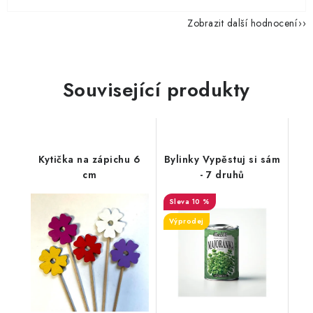
Zobrazit další hodnocení
Související produkty
Kytička na zápichu 6
Bylinky Vypěstuj si sám
cm
- 7 druhů
10 %
Výprodej