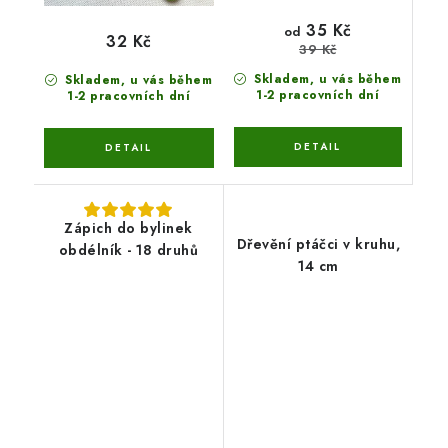
35 Kč
od
32 Kč
39 Kč
Skladem, u vás během
Skladem, u vás během
1-2 pracovních dní
1-2 pracovních dní
Zápich do bylinek
Dřevění ptáčci v kruhu,
obdélník - 18 druhů
14 cm