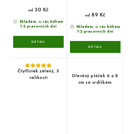
30 Kč
od
89 Kč
od
Skladem, u vás během
1-2 pracovních dní
Skladem, u vás během
1-2 pracovních dní
Čtyřlístek zelený, 3
Dřevěný ptáček 6 a 8
velikosti
cm se srdíčkem