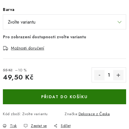
Barva
Možnosti doručení
55 Kč
–10 %
49,50 Kč
Měrná cena:
PŘIDAT DO KOŠÍKU
Kód zboží:
Zvolte variantu
Značka:
Dekorace z Česka
Tisk
Zeptat se
Sdílet