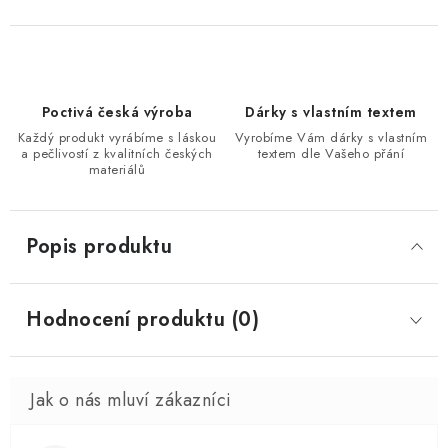
Poctivá česká výroba
Dárky s vlastním textem
Každý produkt vyrábíme s láskou
Vyrobíme Vám dárky s vlastním
a pečlivostí z kvalitních českých
textem dle Vašeho přání
materiálů
Popis produktu
Hodnocení produktu (0)