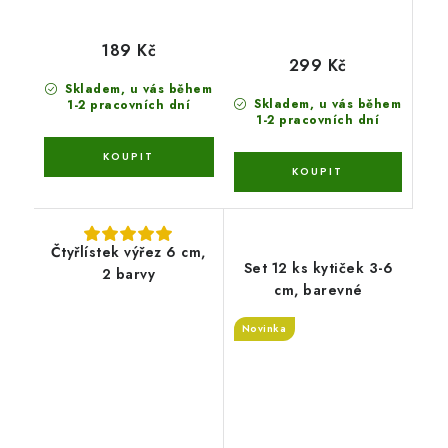
189 Kč
299 Kč
Skladem, u vás během
Skladem, u vás během
1-2 pracovních dní
1-2 pracovních dní
Čtyřlístek výřez 6 cm,
Set 12 ks kytiček 3-6
2 barvy
cm, barevné
Novinka