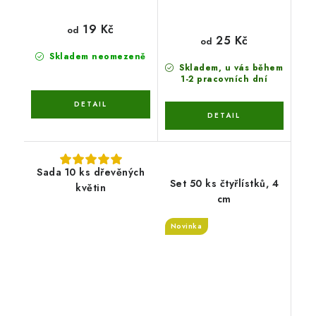
19 Kč
od
25 Kč
od
Skladem neomezeně
Skladem, u vás během
1-2 pracovních dní
Sada 10 ks dřevěných
Set 50 ks čtyřlístků, 4
květin
cm
Novinka