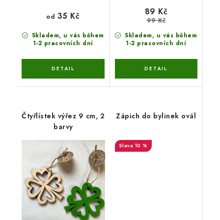
89 Kč
35 Kč
od
99 Kč
Skladem, u vás během
Skladem, u vás během
1-2 pracovních dní
1-2 pracovních dní
Čtyřlístek výřez 9 cm, 2
Zápich do bylinek ovál
barvy
10 %