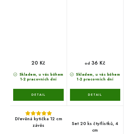
36 Kč
20 Kč
od
Skladem, u vás během
Skladem, u vás během
1-2 pracovních dní
1-2 pracovních dní
Dřevěná kytička 12 cm
Set 20 ks čtyřlístků, 4
závěs
cm