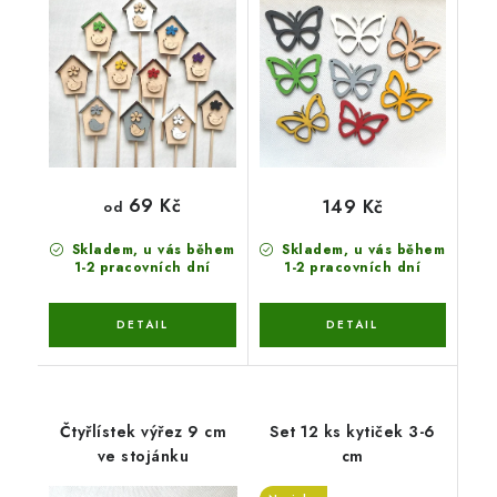
69 Kč
149 Kč
od
Skladem, u vás během
Skladem, u vás během
1-2 pracovních dní
1-2 pracovních dní
Čtyřlístek výřez 9 cm
Set 12 ks kytiček 3-6
ve stojánku
cm