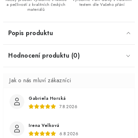
a pečlivostí z kvalitních českých
textem dle Vašeho přání
materiálů
Popis produktu
Hodnocení produktu (0)
Gabriela Horská
7.8.2026
Irena Velková
6.8.2026