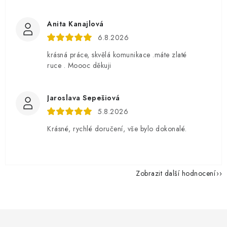
Anita Kanajlová
6.8.2026
krásná práce, skvělá komunikace .máte zlaté
ruce . Moooc děkuji
Jaroslava Sepešiová
5.8.2026
Krásné, rychlé doručení, vše bylo dokonalé.
Zobrazit další hodnocení