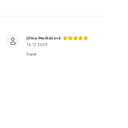
Jiřina Macháčová
16.12.2025
Super