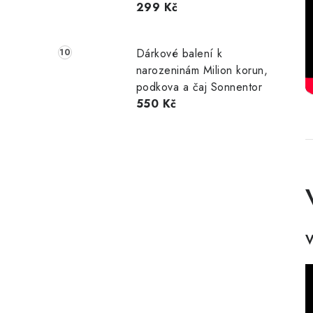
299 Kč
Dárkové balení k
narozeninám Milion korun,
podkova a čaj Sonnentor
550 Kč
V