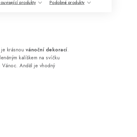
ouvisející produkty
Podobné produkty
e je krásnou
vánoční dekorací
.
leněným kalíškem na svíčku
u Vánoc. Anděl je vhodný