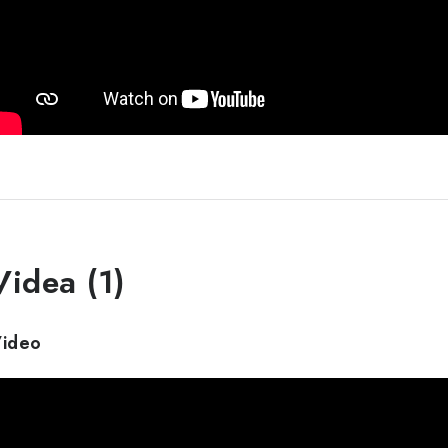
Videa (1)
ideo