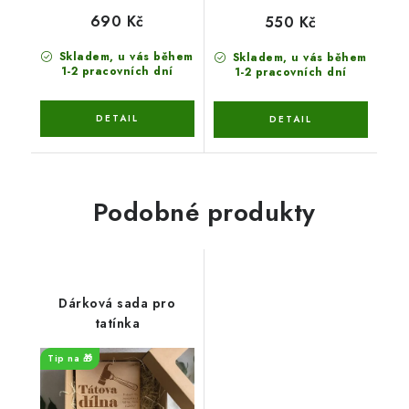
690 Kč
550 Kč
Skladem, u vás během
Skladem, u vás během
1-2 pracovních dní
1-2 pracovních dní
Podobné produkty
Dárková sada pro
tatínka
Tip na 🎁