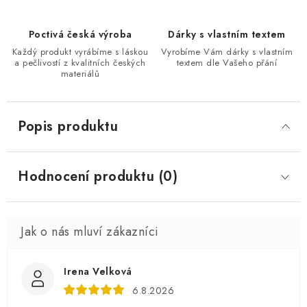
Poctivá česká výroba
Dárky s vlastním textem
Každý produkt vyrábíme s láskou
Vyrobíme Vám dárky s vlastním
a pečlivostí z kvalitních českých
textem dle Vašeho přání
materiálů
Popis produktu
Hodnocení produktu (0)
Irena Velková
6.8.2026