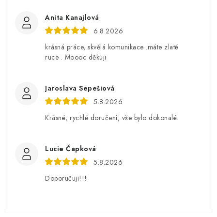
Anita Kanajlová
6.8.2026
krásná práce, skvělá komunikace .máte zlaté
ruce . Moooc děkuji
Jaroslava Sepešiová
5.8.2026
Krásné, rychlé doručení, vše bylo dokonalé.
Lucie Čapková
5.8.2026
Doporučuji!!!