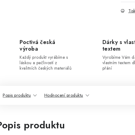
Tis
Poctivá česká
Dárky s vlas
výroba
textem
Každý produkt vyrábíme s
Vyrobíme Vám dá
láskou a pečlivostí z
vlastním textem 
kvalitních českých materiálů
přání
Popis produktu
Hodnocení produktu
Popis produktu