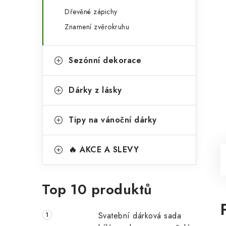
Dřevěné zápichy
Znamení zvěrokruhu
Sezónní dekorace
Dárky z lásky
Tipy na vánoční dárky
🔥 AKCE A SLEVY
Top 10 produktů
Svatební dárková sada