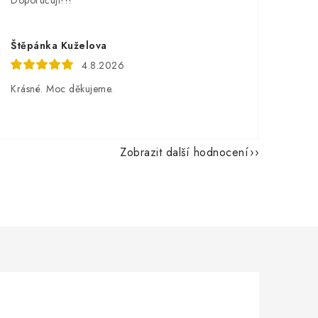
Doporučuji!!!
Štěpánka Kuželova
4.8.2026
Krásné. Moc děkujeme.
Zobrazit další hodnocení