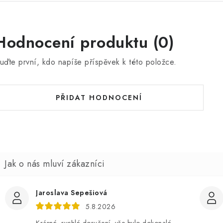
Hodnocení produktu (0)
uďte první, kdo napíše příspěvek k této položce.
PŘIDAT HODNOCENÍ
Jaroslava Sepešiová
5.8.2026