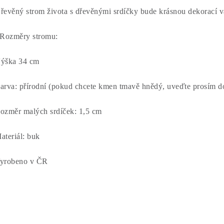
řevěný strom života s dřevěnými srdíčky bude krásnou dekorací 
Rozměry stromu:
ýška 34 cm
arva: přírodní (pokud chcete kmen tmavě hnědý, uveďte prosím 
ozměr malých srdíček: 1,5 cm
ateriál: buk
yrobeno v ČR