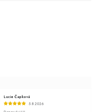
Lucie Čapková
5.8.2026