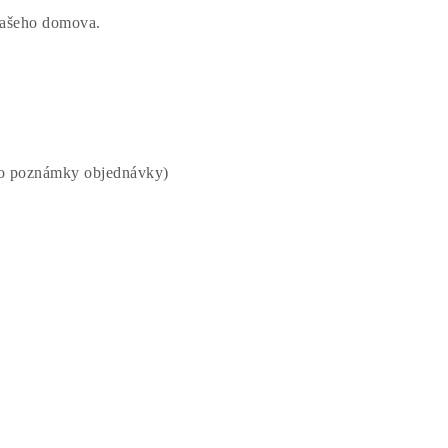
vašeho domova.
do poznámky objednávky)