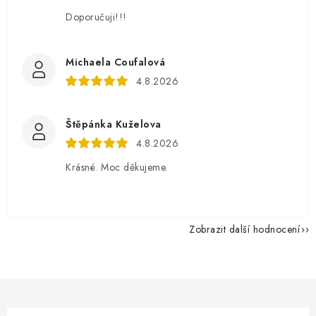
Doporučuji!!!
Michaela Coufalová
4.8.2026
Štěpánka Kuželova
4.8.2026
Krásné. Moc děkujeme.
Zobrazit další hodnocení