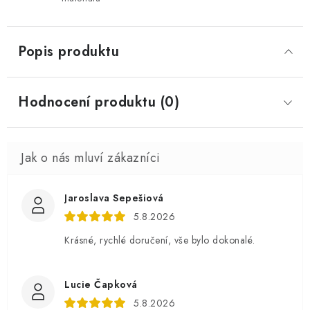
Popis produktu
Hodnocení produktu (0)
Jaroslava Sepešiová
5.8.2026
Krásné, rychlé doručení, vše bylo dokonalé.
Lucie Čapková
5.8.2026