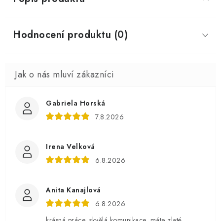
Hodnocení produktu (0)
Gabriela Horská
7.8.2026
Irena Velková
6.8.2026
Anita Kanajlová
6.8.2026
krásná práce, skvělá komunikace .máte zlaté