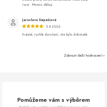
ruce . Moooc děkuji
Jaroslava Sepešiová
5.8.2026
Krásné, rychlé doručení, vše bylo dokonalé.
Zobrazit další hodnocení
Pomůžeme vám s výběrem