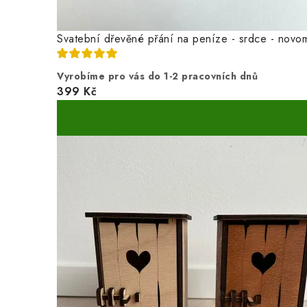
Svatební dřevěné přání na peníze - srdce - novo
Vyrobíme pro vás do 1-2 pracovních dnů
399 Kč