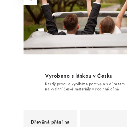
Vyrobeno s láskou v Česku
Každý produkt vyrábíme poctivě a s důrazem
na kvalitní české materiály v rodinné dílně
Dřevěná přání na