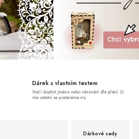
Dárek s vlastním textem
Stačí doplnit jméno nebo věnování dle přání. O
vše ostatní se postaráme my
Dárkové sady