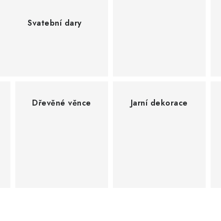
Svatební dary
Dřevěné věnce
Jarní dekorace