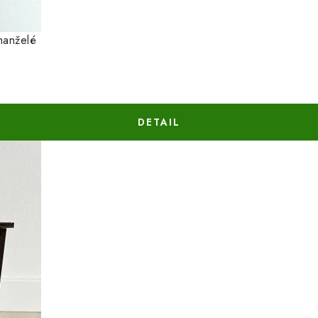
manželé