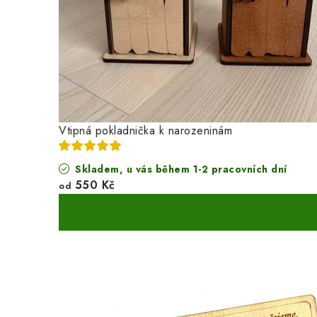
Vtipná pokladnička k narozeninám
Skladem, u vás během 1-2 pracovních dní
550 Kč
od