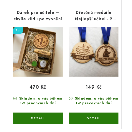
Dárek pro učitele –
Dřevěná medaile
chvíle klidu po zvonění
Nejlepší učitel - 2
varianty
Tip
470 Kč
149 Kč
Skladem, u vás během
Skladem, u vás během
1-2 pracovních dní
1-2 pracovních dní