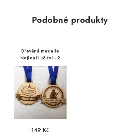
Podobné produkty
Dřevěná medaile
Nejlepší učitel - 2
varianty
149 Kč