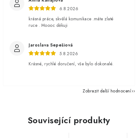
Anita Kanajlová
6.8.2026
krásná práce, skvělá komunikace .máte zlaté
ruce . Moooc děkuji
Jaroslava Sepešiová
5.8.2026
Krásné, rychlé doručení, vše bylo dokonalé.
Zobrazit další hodnocení
Související produkty