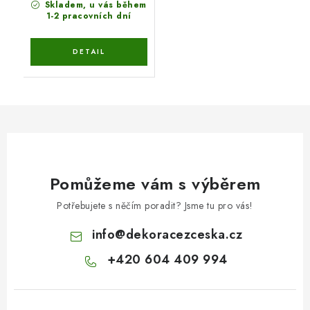
Skladem, u vás během
1-2 pracovních dní
Pomůžeme vám s výběrem
Potřebujete s něčím poradit? Jsme tu pro vás!
info
@
dekoracezceska.cz
+420 604 409 994