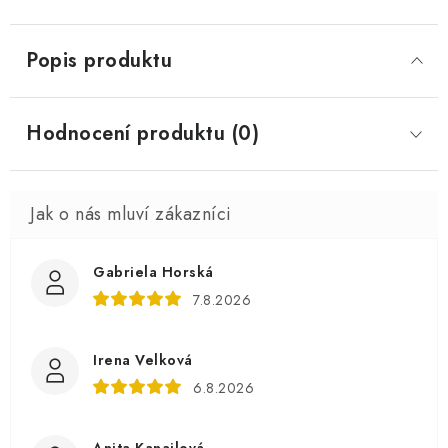
Popis produktu
Hodnocení produktu (0)
Gabriela Horská
7.8.2026
Irena Velková
6.8.2026