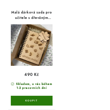
Malá dárková sada pro
učitele s dřevěným
blokem A5
490 Kč
Skladem, u vás během
1-2 pracovních dní