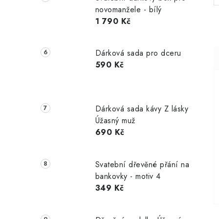
novomanžele - bílý
1 790 Kč
Dárková sada pro dceru
590 Kč
Dárková sada kávy Z lásky
Úžasný muž
690 Kč
Svatební dřevěné přání na
bankovky - motiv 4
349 Kč