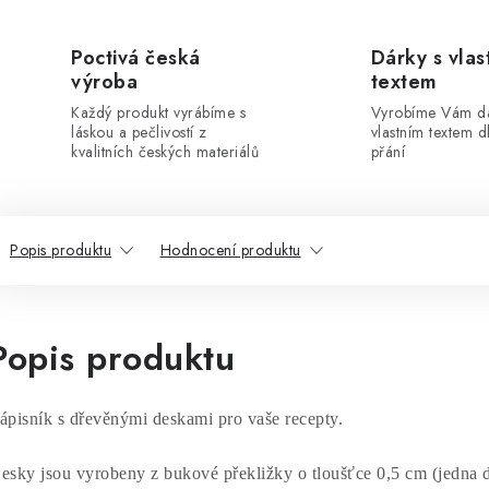
Poctivá česká
Dárky s vlas
výroba
textem
Každý produkt vyrábíme s
Vyrobíme Vám dá
láskou a pečlivostí z
vlastním textem 
kvalitních českých materiálů
přání
Popis produktu
Hodnocení produktu
Popis produktu
ápisník s dřevěnými deskami pro vaše recepty.
esky jsou vyrobeny z bukové překližky o tloušťce 0,5 cm (jedna