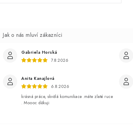
Gabriela Horská
7.8.2026
Anita Kanajlová
6.8.2026
krásná práce, skvělá komunikace .máte zlaté ruce
. Moooc děkuji