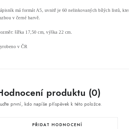
ápisník má formát A5, uvnitř je 60 nelinkovaných bílých listů, kt
azbou v černé barvě.
ozměr: šířka 17,50 cm, výška 22 cm.
yrobeno v ČR
Hodnocení produktu (0)
uďte první, kdo napíše příspěvek k této položce.
PŘIDAT HODNOCENÍ