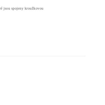
eré jsou spojeny kroužkovou