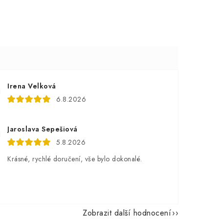
Irena Velková
6.8.2026
Jaroslava Sepešiová
5.8.2026
Krásné, rychlé doručení, vše bylo dokonalé.
Zobrazit další hodnocení