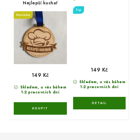
Nejlepší kuchař
variant jubileí
Tip
Novinka
149 Kč
149 Kč
Skladem, u vás během
1-2 pracovních dní
Skladem, u vás během
1-2 pracovních dní