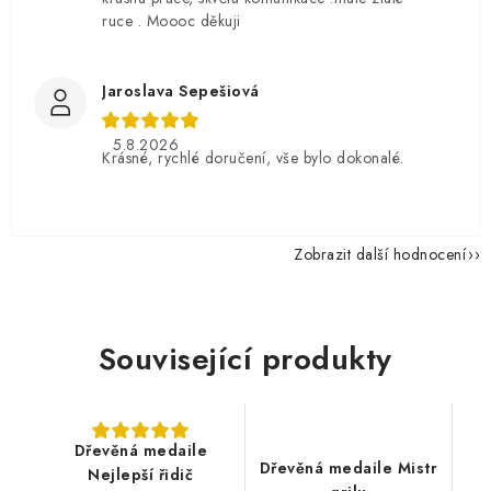
ruce . Moooc děkuji
Jaroslava Sepešiová
5.8.2026
Krásné, rychlé doručení, vše bylo dokonalé.
Zobrazit další hodnocení
Související produkty
Dřevěná medaile
Dřevěná medaile Mistr
Nejlepší řidič