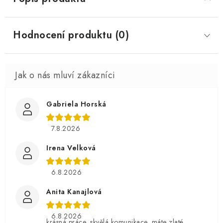
Hodnocení produktu (0)
Gabriela Horská
7.8.2026
Irena Velková
6.8.2026
Anita Kanajlová
6.8.2026
krásná práce, skvělá komunikace .máte zlaté