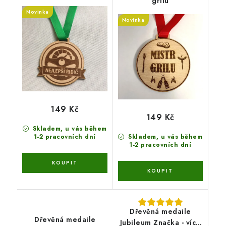
grilu
Novinka
Novinka
149 Kč
149 Kč
Skladem, u vás během
1-2 pracovních dní
Skladem, u vás během
1-2 pracovních dní
Dřevěná medaile
Dřevěná medaile
Jubileum Značka - více