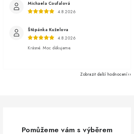
Michaela Coufalová
4.8.2026
Štěpánka Kuželova
4.8.2026
Krásné. Moc děkujeme.
Zobrazit další hodnocení
Pomůžeme vám s výběrem