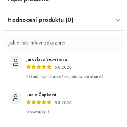
Hodnocení produktu (0)
Jaroslava Sepešiová
5.8.2026
Krásné, rychlé doručení, vše bylo dokonalé.
Lucie Čapková
5.8.2026
Doporučuji!!!