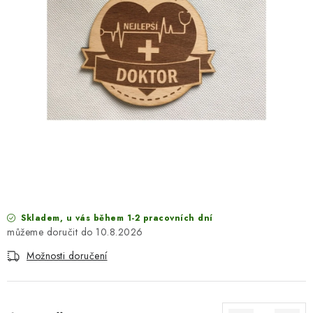
SEZÓNNÍ DEKORACE
DÁRKY Z LÁSKY
NOVINKY
🔥 AKCE A SLEVY
TIPY NA VÁNOČNÍ DÁRKY
Doprava a platba
Obchodní podmínky
Vrácení zboží
Náš příběh
Kontakty
Velkoobchodní spolupráce
Skladem, u vás během 1-2 pracovních dní
Zakázková výroba
Spolupracujeme
Blog
10.8.2026
Možnosti doručení