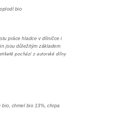
oplodí bio
tu práce hladce v dílničce i
in jsou důležitým základem
etiketě pochází z autorské dílny
 bio, chmel bio 13%, chrpa