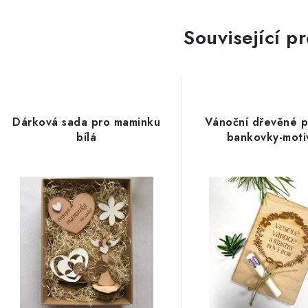
Související p
Dárková sada pro maminku
Vánoční dřevěné p
bílá
bankovky-moti