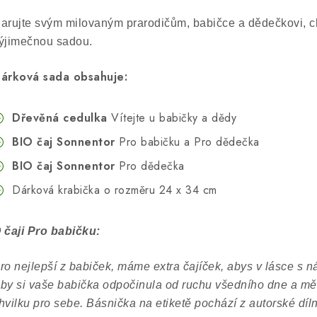
arujte svým milovaným prarodičům, babičce a dědečkovi, chv
ýjimečnou sadou.
árková sada obsahuje:
Dřevěná cedulka
Vítejte u babičky a dědy
BIO čaj Sonnentor
Pro babičku a Pro dědečka
BIO čaj Sonnentor
Pro dědečka
Dárková krabička o rozměru 24 x 34 cm
 čaji Pro babičku:
ro nejlepší z babiček, máme extra čajíček, abys v lásce s nám
by si vaše babička odpočinula od ruchu všedního dne a měl
hvilku pro sebe. Básnička na etiketě pochází z autorské dí