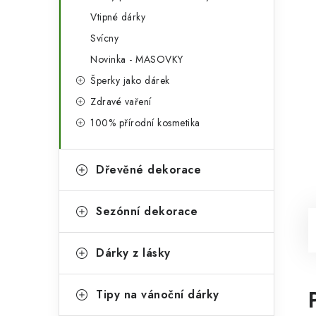
Vtipné dárky
Svícny
Novinka - MASOVKY
Šperky jako dárek
Zdravé vaření
100% přírodní kosmetika
Dřevěné dekorace
Sezónní dekorace
Dárky z lásky
Tipy na vánoční dárky