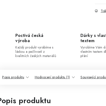
Tis
Poctivá česká
Dárky s vlas
výroba
textem
Každý produkt vyrábíme s
Vyrobíme Vám dá
láskou a pečlivostí z
vlastním textem 
kvalitních českých materiálů
přání
Popis produktu
Hodnocení produktu (1)
Související produ
Popis produktu